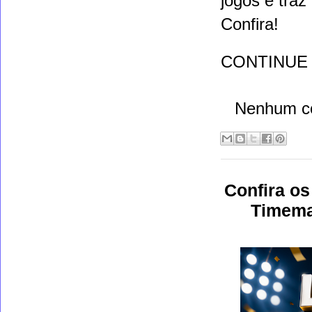
jogos e traz
Confira!
CONTINUE
Nenhum c
Confira os
Timeman