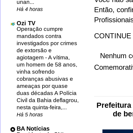
unan...
Então, confi
Há 4 horas
Profissiona
Ozi TV
Operação cumpre
CONTINUE
mandados contra
investigados por crimes
de extorsão e
Nenhum c
agiotagem
-
A vítima,
um homem de 58 anos,
Comemorati
vinha sofrendo
cobranças abusivas e
ameaças por quase
duas décadas A Polícia
Civil da Bahia deflagrou,
Prefeitura
nesta quinta-feira,...
de be
Há 5 horas
BA Notícias