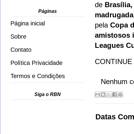
de
Brasília,
Páginas
madrugada
Página inicial
pela
Copa d
amistosos 
Sobre
Leagues C
Contato
CONTINUE
Política Privacidade
Termos e Condições
Nenhum c
Siga o RBN
Datas Com