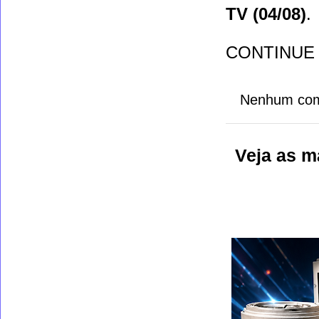
TV (04/08)
.
CONTINUE
Nenhum com
Veja as m