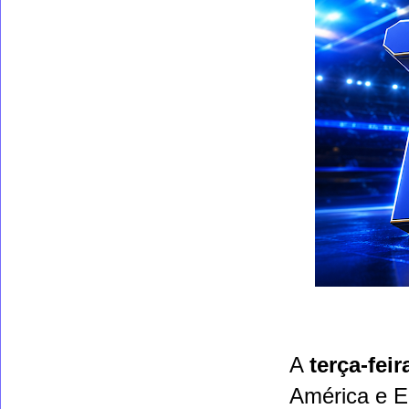
A
terça-feir
América e E