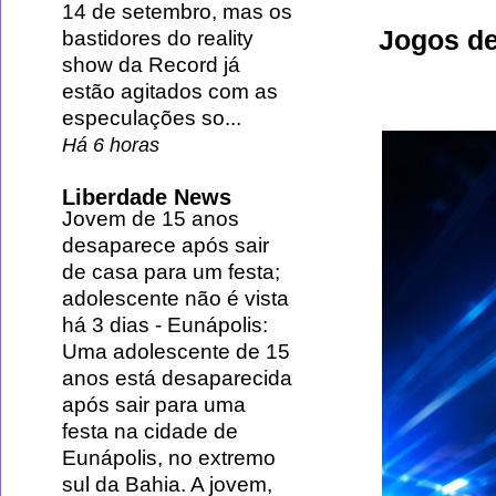
14 de setembro, mas os
Jogos de 
bastidores do reality
show da Record já
estão agitados com as
especulações so...
Há 6 horas
Liberdade News
Jovem de 15 anos
desaparece após sair
de casa para um festa;
adolescente não é vista
há 3 dias
-
Eunápolis:
Uma adolescente de 15
anos está desaparecida
após sair para uma
festa na cidade de
Eunápolis, no extremo
sul da Bahia. A jovem,