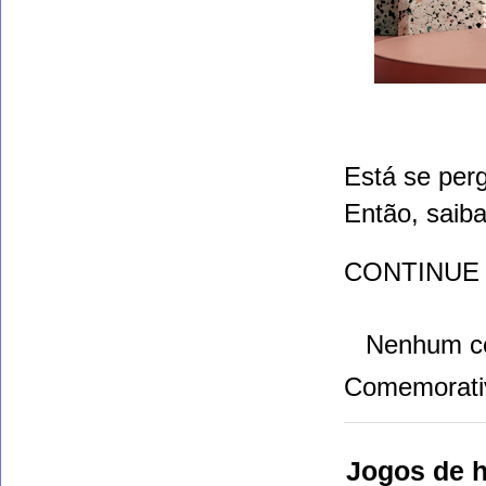
Está se perg
Então, saib
CONTINUE
Nenhum c
Comemorati
Jogos de ho