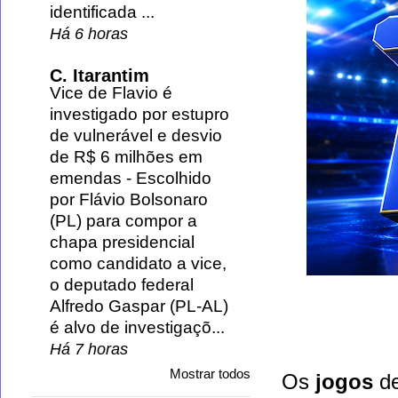
identificada ...
Há 6 horas
C. Itarantim
Vice de Flavio é
investigado por estupro
de vulnerável e desvio
de R$ 6 milhões em
emendas
-
Escolhido
por Flávio Bolsonaro
(PL) para compor a
chapa presidencial
como candidato a vice,
o deputado federal
Alfredo Gaspar (PL-AL)
é alvo de investigaçõ...
Há 7 horas
Mostrar todos
Os
jogos
d