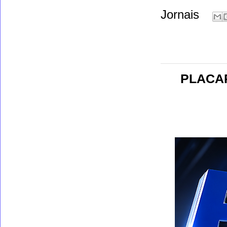
Jornais
PLACAR