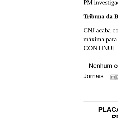
PM investiga
Tribuna da 
CNJ acaba co
máxima para 
CONTINUE
Nenhum c
Jornais
PLACA
R