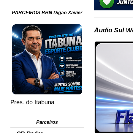
PARCEIROS RBN Digão Xavier
Áudio Sul W
Pres. do Itabuna
Parceiros