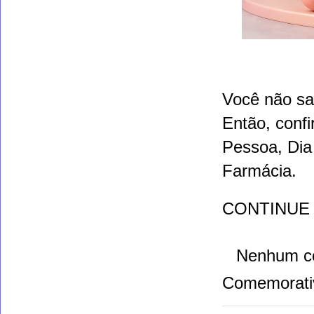
Você não sa
Então, confi
Pessoa,
Dia
Farmácia
.
CONTINUE
Nenhum c
Comemorati