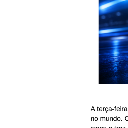
A terça-feir
no mundo. C