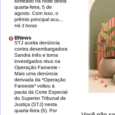
sorteado na noite desta
quarta-feira, 5 de
agosto. Com isso, o
prêmio principal acu...
Há 3 horas
BNews
STJ aceita denúncia
contra desembargadora
Sandra Inês e torna
investigados réus na
Operação Faroeste
-
Mais uma denúncia
derivada da *Operação
Faroeste* voltou à
pauta da Corte Especial
do Superior Tribunal de
Justiça (STJ) nesta
quarta-feira (5). Por
Você não sa