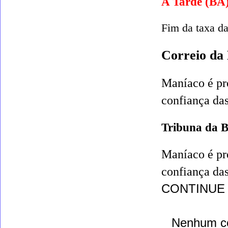
A Tarde (BA
Fim da taxa d
Correio da
Maníaco é pr
confiança das
Tribuna da 
Maníaco é pr
confiança das
CONTINUE
Nenhum c