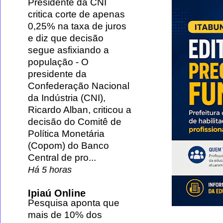
Presidente da CNI
critica corte de apenas
0,25% na taxa de juros
e diz que decisão
segue asfixiando a
população
-
O
presidente da
Confederação Nacional
da Indústria (CNI),
Ricardo Alban, criticou a
decisão do Comitê de
Política Monetária
(Copom) do Banco
Central de pro...
Há 5 horas
Ipiaú Online
Pesquisa aponta que
mais de 10% dos