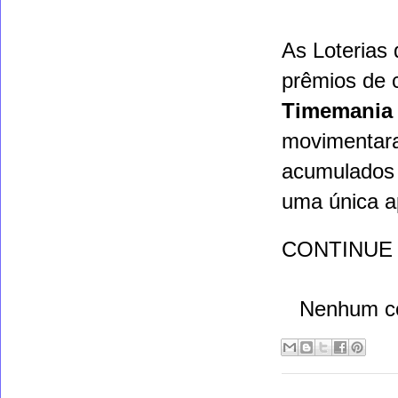
As
Loterias
prêmios de 
Timemania
movimentara
acumulados
uma única a
CONTINUE
Nenhum c