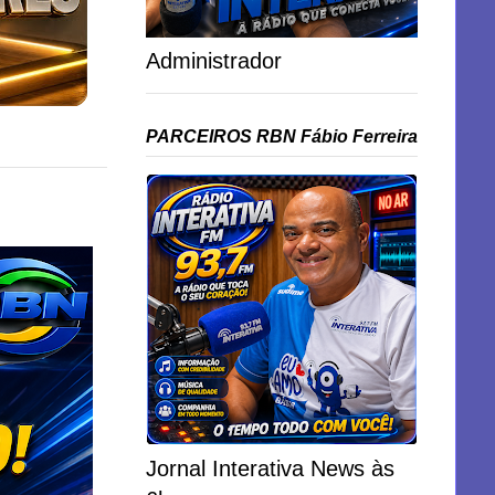
Administrador
PARCEIROS RBN Fábio Ferreira
Jornal Interativa News às