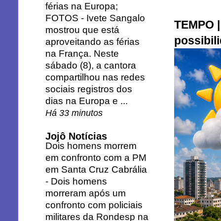
férias na Europa;
FOTOS
-
Ivete Sangalo
TEMPO | 
mostrou que está
possibil
aproveitando as férias
na França. Neste
sábado (8), a cantora
compartilhou nas redes
sociais registros dos
dias na Europa e ...
Há 33 minutos
Jojô Notícias
Dois homens morrem
em confronto com a PM
em Santa Cruz Cabrália
-
Dois homens
morreram após um
confronto com policiais
militares da Rondesp na