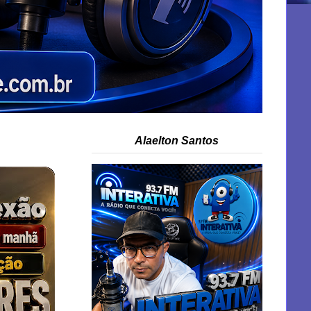
Alaelton Santos