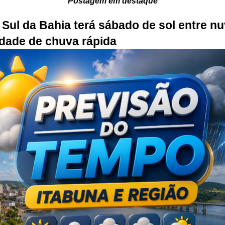
Postagem em destaque
Sul da Bahia terá sábado de sol entre n
idade de chuva rápida