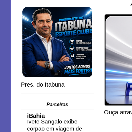
Pres. do Itabuna
Parceiros
Ouça atrav
iBahia
Ivete Sangalo exibe
corpão em viagem de