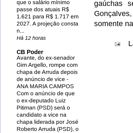
que o salário mínimo
gaúchas s
passe dos atuais R$
Gonçalves,
1.621 para R$ 1.717 em
somente na 
2027. A projeção consta
n...
Há 12 horas
L
CB Poder
Avante, do ex-senador
Gim Argello, rompe com
chapa de Arruda depois
de anúncio de vice
-
ANA MARIA CAMPOS
Com o anúncio de que
o ex-deputado Luiz
Pitiman (PSD) será o
candidato a vice na
chapa liderada por José
Roberto Arruda (PSD), o