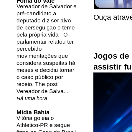
Folha do Vale
Vereador de Salvador e
pré-candidato a
Ouça atravé
deputado diz ser alvo
de perseguição e teme
pela própria vida
-
O
parlamentar relatou ter
percebido
Jogos de 
movimentações que
considera suspeitas há
assistir f
meses e decidiu tornar
o caso público por
receio. The post
Vereador de Salva...
Há uma hora
Mídia Bahia
Vitória goleia o
Athletico-PR e segue