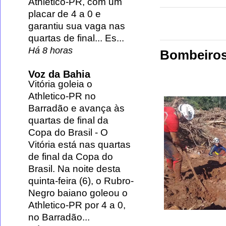
Athletico-PR, com um
placar de 4 a 0 e
garantiu sua vaga nas
quartas de final... Es...
Há 8 horas
Bombeiros 
Voz da Bahia
Vitória goleia o
Athletico-PR no
Barradão e avança às
quartas de final da
Copa do Brasil
-
O
Vitória está nas quartas
de final da Copa do
Brasil. Na noite desta
quinta-feira (6), o Rubro-
Negro baiano goleou o
Athletico-PR por 4 a 0,
no Barradão...