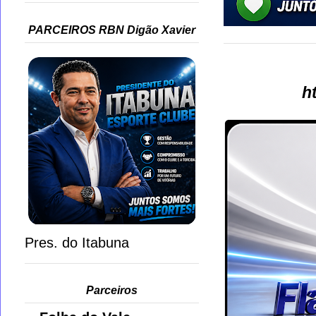
PARCEIROS RBN Digão Xavier
h
Pres. do Itabuna
Parceiros