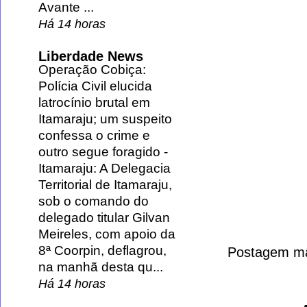
Avante ...
Há 14 horas
Liberdade News
Operação Cobiça:
Polícia Civil elucida
latrocínio brutal em
Itamaraju; um suspeito
confessa o crime e
outro segue foragido
-
Itamaraju: A Delegacia
Territorial de Itamaraju,
sob o comando do
delegado titular Gilvan
Meireles, com apoio da
8ª Coorpin, deflagrou,
Postagem ma
na manhã desta qu...
Há 14 horas