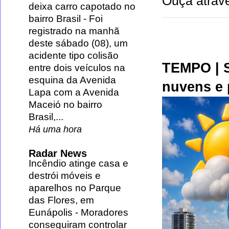
Ouça atravé
deixa carro capotado no
bairro Brasil
-
Foi
registrado na manhã
deste sábado (08), um
acidente tipo colisão
TEMPO | S
entre dois veículos na
esquina da Avenida
nuvens e 
Lapa com a Avenida
Maceió no bairro
Brasil,...
Há uma hora
Radar News
Incêndio atinge casa e
destrói móveis e
aparelhos no Parque
das Flores, em
Eunápolis
-
Moradores
conseguiram controlar