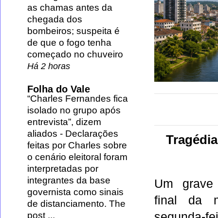
as chamas antes da
chegada dos
bombeiros; suspeita é
de que o fogo tenha
começado no chuveiro
Há 2 horas
Folha do Vale
“Charles Fernandes fica
isolado no grupo após
entrevista”, dizem
aliados
-
Declarações
Tragédi
feitas por Charles sobre
o cenário eleitoral foram
interpretadas por
integrantes da base
Um grave 
governista como sinais
final da 
de distanciamento. The
segunda-
post ...