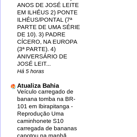
ANOS DE JOSÉ LEITE
EM ILHÉUS 2) PONTE
ILHÉUS/PONTAL (7ª
PARTE DE UMA SÉRIE
DE 10). 3) PADRE
CÍCERO, NA EUROPA
(3ª PARTE). 4)
ANIVERSÁRIO DE
JOSÉ LEIT...
Há 5 horas
Atualiza Bahia
Veículo carregado de
banana tomba na BR-
101 em Ibirapitanga
-
Reprodução Uma
caminhonete S10
carregada de bananas
capotou na manhã