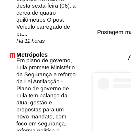
desta sexta-feira (06), a
cerca de quatro
quilômetros O post
Veículo carregado de
Postagem ma
ba...
Há 11 horas
Metrópoles
Em plano de governo,
Lula promete Ministério
da Segurança e reforço
da Lei Antifacção
-
Plano de governo de
Lula tem balanço da
atual gestão e
propostas para um
novo mandato, com
foco em segurança,
reforma política e