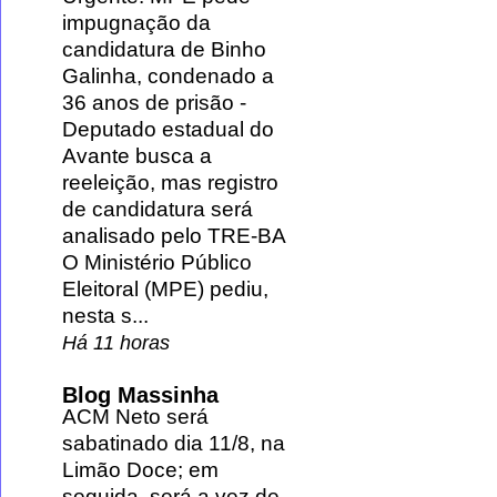
impugnação da
candidatura de Binho
Galinha, condenado a
36 anos de prisão
-
Deputado estadual do
Avante busca a
reeleição, mas registro
de candidatura será
analisado pelo TRE-BA
O Ministério Público
Eleitoral (MPE) pediu,
nesta s...
Há 11 horas
Blog Massinha
ACM Neto será
sabatinado dia 11/8, na
Limão Doce; em
seguida, será a vez de