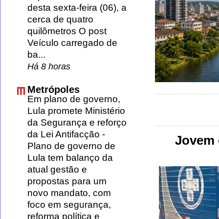
desta sexta-feira (06), a
cerca de quatro
quilômetros O post
Veículo carregado de
ba...
Há 8 horas
Metrópoles
Em plano de governo,
Lula promete Ministério
da Segurança e reforço
da Lei Antifacção
-
Jovem é
Plano de governo de
Lula tem balanço da
atual gestão e
propostas para um
novo mandato, com
foco em segurança,
reforma política e