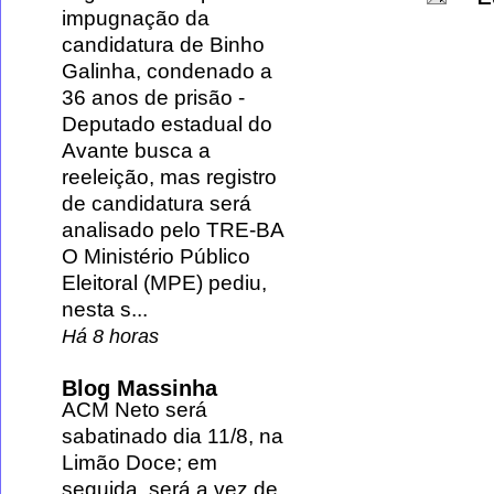
impugnação da
candidatura de Binho
Galinha, condenado a
36 anos de prisão
-
Deputado estadual do
Avante busca a
reeleição, mas registro
de candidatura será
analisado pelo TRE-BA
O Ministério Público
Eleitoral (MPE) pediu,
nesta s...
Há 8 horas
Blog Massinha
ACM Neto será
sabatinado dia 11/8, na
Limão Doce; em
seguida, será a vez de