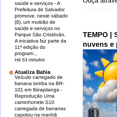
Ouça atravé
saúde e serviços
-
A
Prefeitura de Salvador
promove, neste sábado
(8), um mutirão de
saúde e serviços no
TEMPO | S
Parque São Cristóvão.
A iniciativa faz parte da
nuvens e 
11ª edição do
program...
Há 53 minutos
Atualiza Bahia
Veículo carregado de
banana tomba na BR-
101 em Ibirapitanga
-
Reprodução Uma
caminhonete S10
carregada de bananas
capotou na manhã