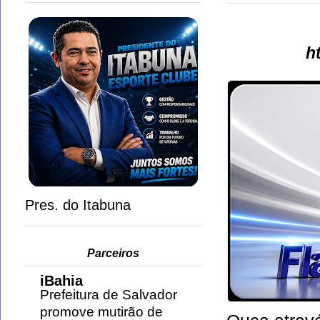
h
Pres. do Itabuna
Parceiros
iBahia
Prefeitura de Salvador
promove mutirão de