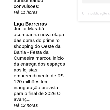
apresentando
convulsões;
Há 11 horas
Liga Barreiras
Junior Marabá
acompanha nova etapa
das obras do primeiro
shopping do Oeste da
Bahia
-
Festa da
Cumeeira marcou início
da entrega dos espaços
aos lojistas;
empreendimento de R$
120 milhões tem
inauguração prevista
para o final de 2026 O
avanç...
Há 12 horas