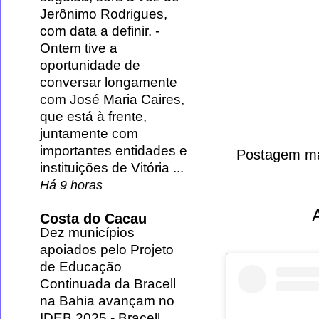
Jerônimo Rodrigues,
com data a definir.
-
Ontem tive a
oportunidade de
conversar longamente
com José Maria Caires,
que está à frente,
juntamente com
importantes entidades e
Postagem ma
instituições de Vitória ...
Há 9 horas
Costa do Cacau
Dez municípios
apoiados pelo Projeto
de Educação
Continuada da Bracell
na Bahia avançam no
IDEB 2025
-
Bracell