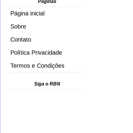
Páginas
Página inicial
Sobre
Contato
Política Privacidade
Termos e Condições
Siga o RBN