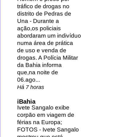
tráfico de drogas no
distrito de Pedras de
Una
-
Durante a
ação,os policiais
abordaram um indivíduo
numa área de prática
de uso e venda de
drogas. A Polícia Militar
da Bahia informa
que,na noite de
06.ago...
Há 7 horas
iBahia
Ivete Sangalo exibe
corpão em viagem de
férias na Europa;
FOTOS
-
Ivete Sangalo
mostrou que está