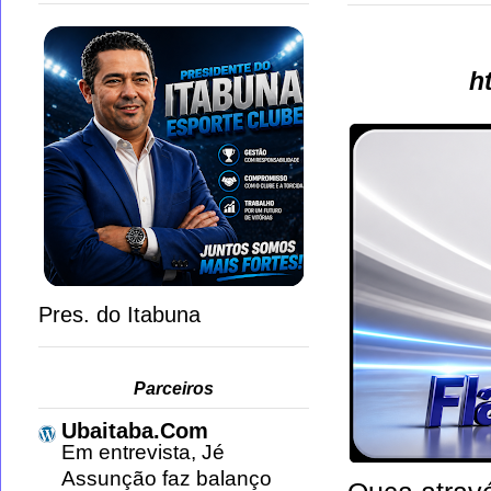
h
Pres. do Itabuna
Parceiros
Ubaitaba.Com
Em entrevista, Jé
Assunção faz balanço