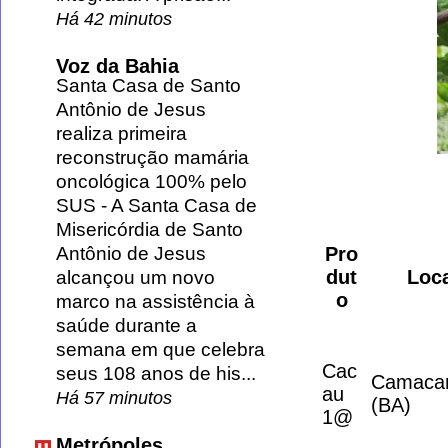
Há 42 minutos
Voz da Bahia
Santa Casa de Santo
Antônio de Jesus
realiza primeira
reconstrução mamária
oncológica 100% pelo
SUS
-
A Santa Casa de
Misericórdia de Santo
Pro
Antônio de Jesus
dut
Loc
alcançou um novo
o
marco na assistência à
saúde durante a
semana em que celebra
Cac
seus 108 anos de his...
Camaca
au
Há 57 minutos
(BA)
1@
Metrópoles