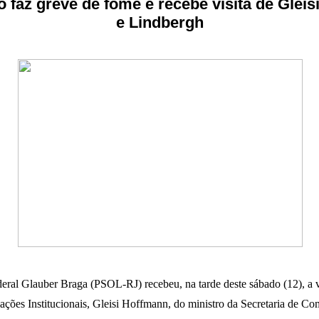
 faz greve de fome e recebe visita de Gleisi
e Lindbergh
eral Glauber Braga (PSOL-RJ) recebeu, na tarde deste sábado (12), a v
lações Institucionais, Gleisi Hoffmann, do ministro da Secretaria de C