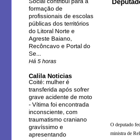
Social contribui para a
Deputado
formação de
profissionais de escolas
públicas dos territórios
do Litoral Norte e
Agreste Baiano,
Recôncavo e Portal do
Se...
Há 5 horas
Calila Noticias
Coité: mulher é
transferida após sofrer
grave acidente de moto
-
Vítima foi encontrada
inconsciente, com
traumatismo craniano
O deputado fed
gravíssimo e
ministra de Re
apresentando