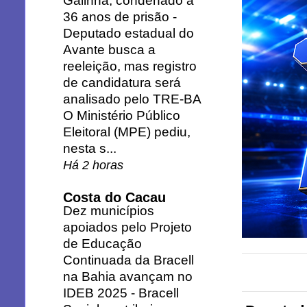
Galinha, condenado a
36 anos de prisão
-
Deputado estadual do
Avante busca a
reeleição, mas registro
de candidatura será
analisado pelo TRE-BA
O Ministério Público
Eleitoral (MPE) pediu,
nesta s...
Há 2 horas
Costa do Cacau
Dez municípios
apoiados pelo Projeto
de Educação
Continuada da Bracell
na Bahia avançam no
IDEB 2025
-
Bracell