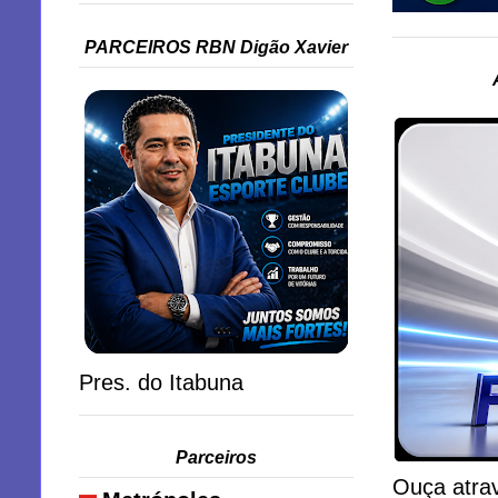
PARCEIROS RBN Digão Xavier
Pres. do Itabuna
Parceiros
Ouça atrav