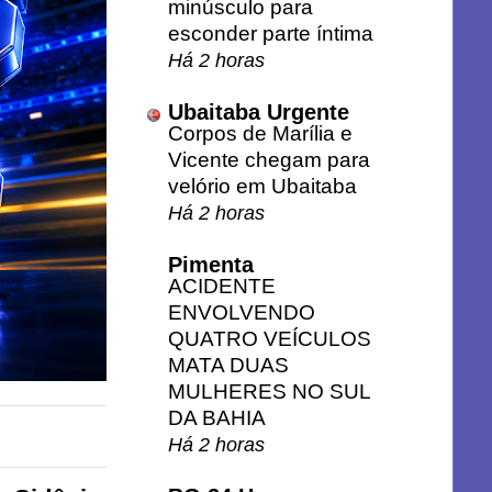
minúsculo para
esconder parte íntima
Há 2 horas
Ubaitaba Urgente
Corpos de Marília e
Vicente chegam para
velório em Ubaitaba
Há 2 horas
Pimenta
ACIDENTE
ENVOLVENDO
QUATRO VEÍCULOS
MATA DUAS
MULHERES NO SUL
DA BAHIA
Há 2 horas