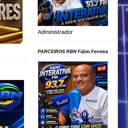
Administrador
PARCEIROS RBN Fábio Ferreira