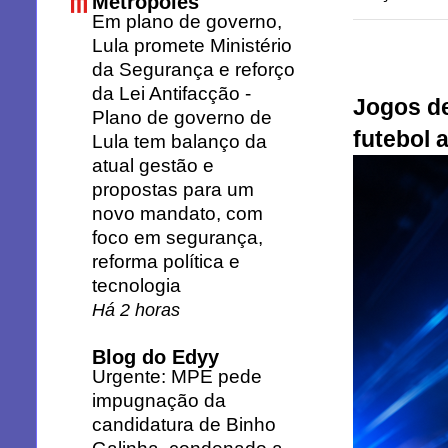
Metrópoles
Em plano de governo,
Lula promete Ministério
da Segurança e reforço
da Lei Antifacção
-
Jogos de
Plano de governo de
futebol 
Lula tem balanço da
atual gestão e
propostas para um
novo mandato, com
foco em segurança,
reforma política e
tecnologia
Há 2 horas
Blog do Edyy
Urgente: MPE pede
impugnação da
candidatura de Binho