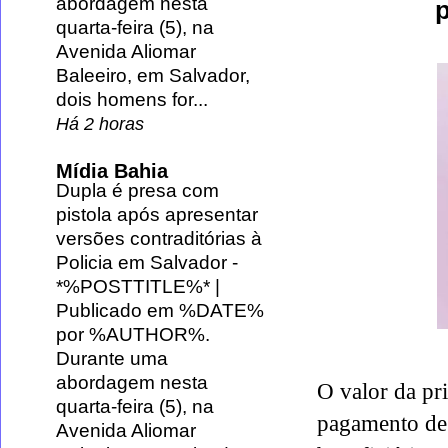
abordagem nesta
p
quarta-feira (5), na
Avenida Aliomar
Baleeiro, em Salvador,
dois homens for...
Há 2 horas
Mídia Bahia
Dupla é presa com
pistola após apresentar
versões contraditórias à
Policia em Salvador
-
*%POSTTITLE%* |
Publicado em %DATE%
por %AUTHOR%.
Durante uma
abordagem nesta
O valor da pri
quarta-feira (5), na
pagamento de 
Avenida Aliomar