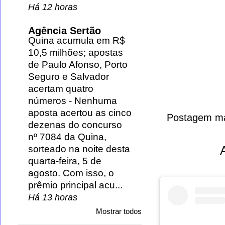
Há 12 horas
Agência Sertão
Quina acumula em R$
10,5 milhões; apostas
de Paulo Afonso, Porto
Seguro e Salvador
acertam quatro
números
-
Nenhuma
aposta acertou as cinco
Postagem ma
dezenas do concurso
nº 7084 da Quina,
sorteado na noite desta
quarta-feira, 5 de
agosto. Com isso, o
prêmio principal acu...
Há 13 horas
Mostrar todos