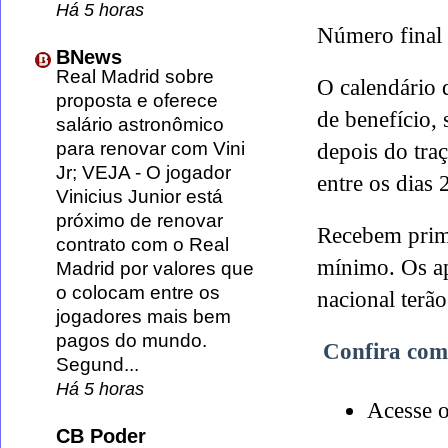
Há 5 horas
Número final 
BNews
Real Madrid sobre
O calendário 
proposta e oferece
de benefício, 
salário astronômico
para renovar com Vini
depois do traç
Jr; VEJA
-
O jogador
entre os dias 
Vinicius Junior está
próximo de renovar
Recebem prime
contrato com o Real
mínimo. Os ap
Madrid por valores que
o colocam entre os
nacional terão
jogadores mais bem
pagos do mundo.
Confira como
Segund...
Há 5 horas
Acesse o
CB Poder