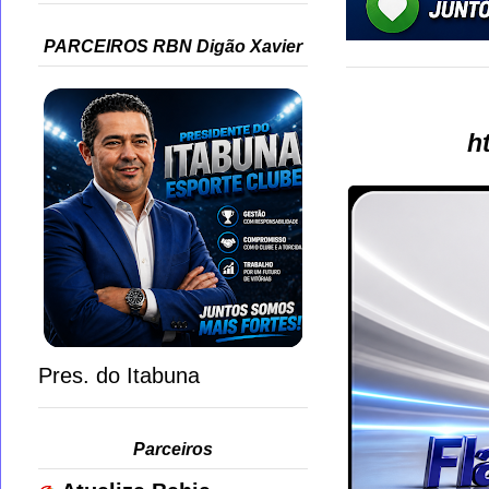
PARCEIROS RBN Digão Xavier
h
Pres. do Itabuna
Parceiros