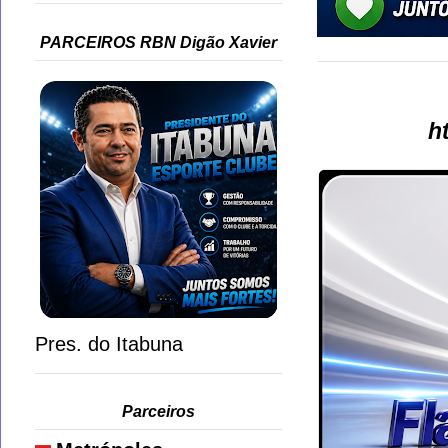
PARCEIROS RBN Digão Xavier
h
Pres. do Itabuna
Parceiros