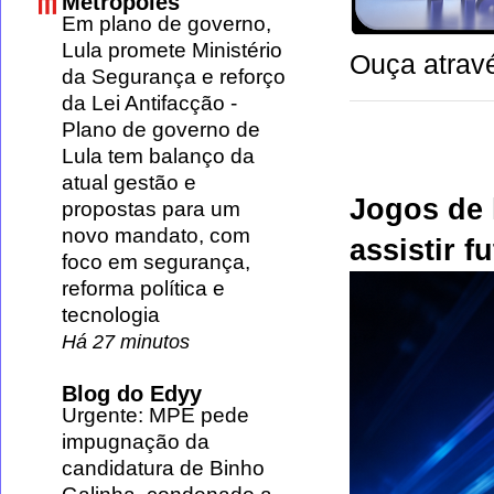
Metrópoles
Em plano de governo,
Lula promete Ministério
Ouça atravé
da Segurança e reforço
da Lei Antifacção
-
Plano de governo de
Lula tem balanço da
atual gestão e
Jogos de 
propostas para um
novo mandato, com
assistir f
foco em segurança,
reforma política e
tecnologia
Há 27 minutos
Blog do Edyy
Urgente: MPE pede
impugnação da
candidatura de Binho