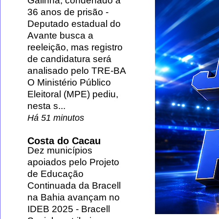
Galinha, condenado a
36 anos de prisão
-
Deputado estadual do
Avante busca a
reeleição, mas registro
de candidatura será
analisado pelo TRE-BA
O Ministério Público
Eleitoral (MPE) pediu,
nesta s...
Há 51 minutos
Costa do Cacau
Dez municípios
apoiados pelo Projeto
de Educação
Continuada da Bracell
na Bahia avançam no
IDEB 2025
-
Bracell