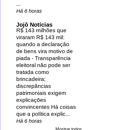
...
Há 6 horas
Jojô Notícias
R$ 143 milhões que
viraram R$ 143 mil:
quando a declaração
de bens vira motivo de
piada
-
Transparência
eleitoral não pode ser
tratada como
brincadeira;
discrepâncias
patrimoniais exigem
explicações
convincentes Há coisas
que a política explic...
Há 6 horas
Mostrar todos