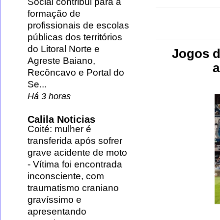
Social contribui para a
formação de
profissionais de escolas
públicas dos territórios
do Litoral Norte e
Jogos de
Agreste Baiano,
a
Recôncavo e Portal do
Se...
Há 3 horas
Calila Noticias
Coité: mulher é
transferida após sofrer
grave acidente de moto
-
Vítima foi encontrada
inconsciente, com
traumatismo craniano
gravíssimo e
apresentando