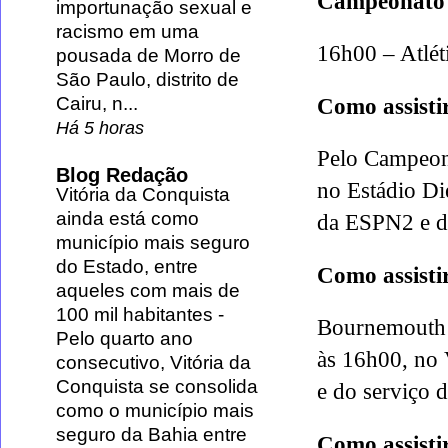
Campeonato
importunação sexual e
racismo em uma
16h00 – Atlét
pousada de Morro de
São Paulo, distrito de
Cairu, n...
Como assisti
Há 5 horas
Pelo Campeona
Blog Redação
no Estádio Di
Vitória da Conquista
ainda está como
da ESPN2 e d
município mais seguro
do Estado, entre
Como assisti
aqueles com mais de
100 mil habitantes
-
Bournemouth 
Pelo quarto ano
às 16h00, no 
consecutivo, Vitória da
Conquista se consolida
e do serviço 
como o município mais
seguro da Bahia entre
Como assistir