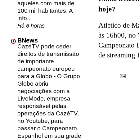
aqueles com mais de
hoje?
100 mil habitantes. A
info...
Atlético de M
Há 6 horas
às 16h00, no 
BNews
Campeonato Es
CazéTV pode ceder
direitos de transmissão
de streaming 
de importante
campeonato europeu
para a Globo
-
O Grupo
Globo abriu
negociações com a
LiveMode, empresa
responsável pelas
operações da CazéTV,
no Youtube, para
passar o Campeonato
Espanhol em sua grade