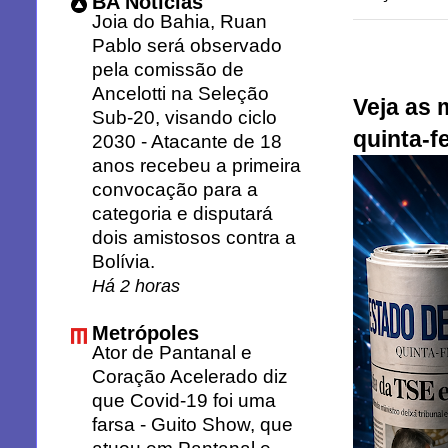
BA Notícias
Joia do Bahia, Ruan
Pablo será observado
pela comissão de
Ancelotti na Seleção
Veja as 
Sub-20, visando ciclo
quinta-fe
2030
-
Atacante de 18
anos recebeu a primeira
convocação para a
categoria e disputará
dois amistosos contra a
Bolívia.
Há 2 horas
Metrópoles
Ator de Pantanal e
Coração Acelerado diz
que Covid-19 foi uma
farsa
-
Guito Show, que