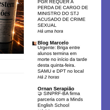
PGR REQUER A
PERDA DE CARGO DE
MINISTRO DO STJ
ACUSADO DE CRIME
SEXUAL
Há uma hora
Blog Marcelo
Urgente: Briga entre
alunos termina em
morte no início da tarde
desta quinta-feira.
SAMU e DPT no local
Há 2 horas
Ornan Serapião
🤝 SINPRF-BA firma
parceria com a Minds
English School