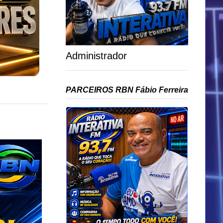
Administrador
PARCEIROS RBN Fábio Ferreira