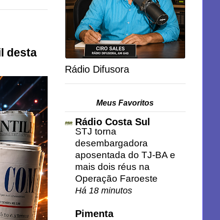
l desta
Rádio Difusora
Meus Favoritos
Rádio Costa Sul
STJ torna
desembargadora
aposentada do TJ-BA e
mais dois réus na
Operação Faroeste
Há 18 minutos
Pimenta