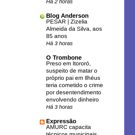
Há 2 horas
Blog Anderson
PESAR | Zizelia
Almeida da Silva, aos
85 anos
Há 3 horas
O Trombone
Preso em Itororó,
suspeito de matar o
próprio pai em Ilhéus
teria cometido o crime
por desentendimento
envolvendo dinheiro
Há 3 horas
Expressão
AMURC capacita
técnicos municipais