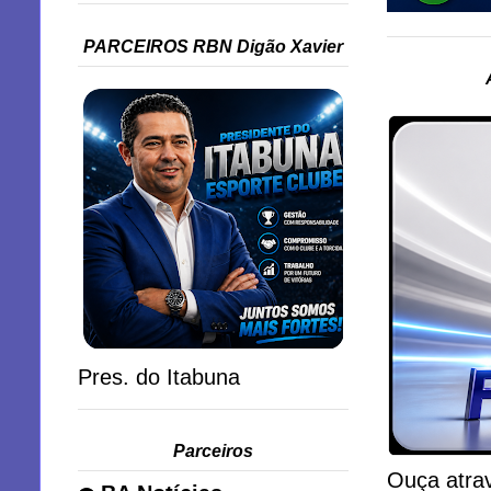
PARCEIROS RBN Digão Xavier
Pres. do Itabuna
Parceiros
Ouça atrav