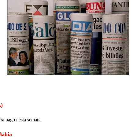
)
rá pago nesta semana
Bahia