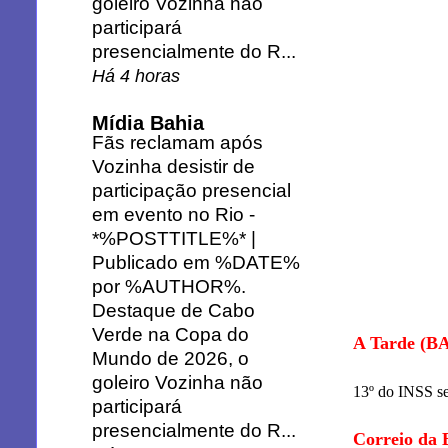
goleiro Vozinha não
participará
presencialmente do R...
Há 4 horas
Mídia Bahia
Fãs reclamam após
Vozinha desistir de
participação presencial
em evento no Rio
-
*%POSTTITLE%* |
Publicado em %DATE%
por %AUTHOR%.
Destaque de Cabo
Verde na Copa do
A Tarde (BA
Mundo de 2026, o
goleiro Vozinha não
13º do INSS se
participará
presencialmente do R...
Correio da 