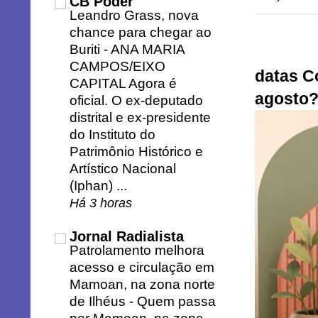
CB Poder
Leandro Grass, nova
chance para chegar ao
Buriti
-
ANA MARIA
CAMPOS/EIXO
datas C
CAPITAL Agora é
agosto
oficial. O ex-deputado
distrital e ex-presidente
do Instituto do
Patrimônio Histórico e
Artístico Nacional
(Iphan) ...
Há 3 horas
Jornal Radialista
Patrolamento melhora
acesso e circulação em
Mamoan, na zona norte
de Ilhéus
-
Quem passa