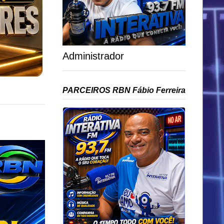
Administrador
PARCEIROS RBN Fábio Ferreira