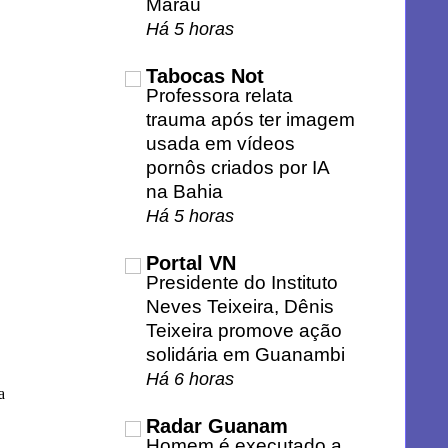
Maraú
Há 5 horas
Tabocas Not
Professora relata
trauma após ter imagem
usada em vídeos
pornôs criados por IA
na Bahia
Há 5 horas
Portal VN
Presidente do Instituto
Neves Teixeira, Dênis
Teixeira promove ação
solidária em Guanambi
Há 6 horas
a
Radar Guanam
Homem é executado a