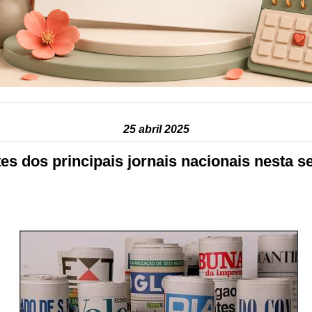
25 abril 2025
s dos principais jornais nacionais nesta se