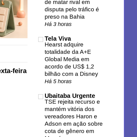
de matar rival em
disputa pelo tráfico é
preso na Bahia
Há 3 horas
Tela Viva
Hearst adquire
totalidade da A+E
Global Media em
acordo de US$ 1,2
xta-feira
bilhão com a Disney
Há 5 horas
Ubaitaba Urgente
TSE rejeita recurso e
mantém vitória dos
vereadores Haron e
Adson em ação sobre
cota de gênero em