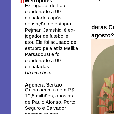
Metrópoles
Ex-jogador do Irã é
condenado a 99
chibatadas após
acusação de estupro
-
datas C
Pejman Jamshidi é ex-
agosto
jogador de futebol e
ator. Ele foi acusado de
estupro pela atriz Melika
Parsadoust e foi
condenado a 99
chibatadas
Há uma hora
Agência Sertão
Quina acumula em R$
10,5 milhões; apostas
de Paulo Afonso, Porto
Seguro e Salvador