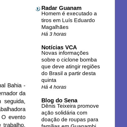
Radar Guanam
Homem é executado a
tiros em Luís Eduardo
Magalhães
Há 3 horas
Notícias VCA
Novas informações
sobre o ciclone bomba
que deve atingir regiões
do Brasil a partir desta
quinta
nal Bahia -
Há 4 horas
ernador da
Blog do Sena
 seguida,
Dênis Teixeira promove
abalhadora
ação solidária com
. O evento
doação de roupas para
 trabalho,
famílias em Guanambi