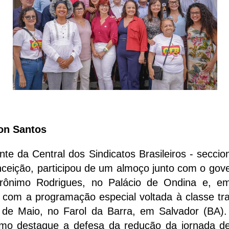
son Santos
nte da Central dos Sindicatos Brasileiros - seccio
ceição, participou de um almoço junto com o gov
erônimo Rodrigues, no Palácio de Ondina e, em
 com a programação especial voltada à classe tr
 de Maio, no Farol da Barra, em Salvador (BA)
mo destaque a defesa da redução da jornada de