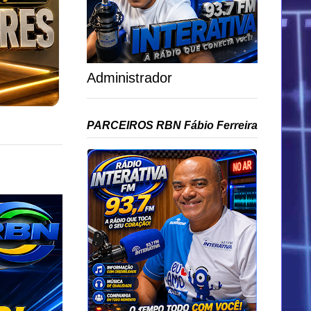
Administrador
PARCEIROS RBN Fábio Ferreira