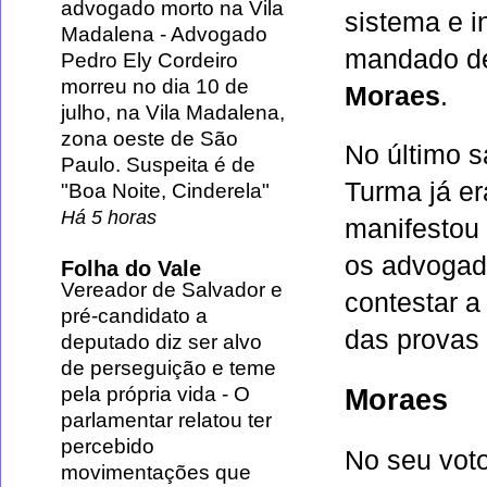
advogado morto na Vila
sistema e i
Madalena
-
Advogado
mandado de
Pedro Ely Cordeiro
morreu no dia 10 de
Moraes
.
julho, na Vila Madalena,
zona oeste de São
No último s
Paulo. Suspeita é de
Turma já er
"Boa Noite, Cinderela"
Há 5 horas
manifestou 
os advogad
Folha do Vale
Vereador de Salvador e
contestar a
pré-candidato a
das provas 
deputado diz ser alvo
de perseguição e teme
pela própria vida
-
O
Moraes
parlamentar relatou ter
percebido
No seu vot
movimentações que