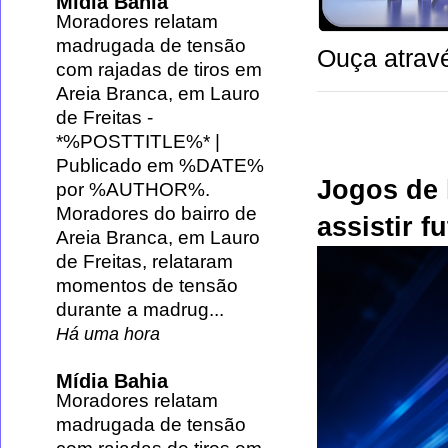
Mídia Bahia
Moradores relatam
madrugada de tensão
Ouça atravé
com rajadas de tiros em
Areia Branca, em Lauro
de Freitas
-
*%POSTTITLE%* |
Publicado em %DATE%
Jogos de 
por %AUTHOR%.
Moradores do bairro de
assistir f
Areia Branca, em Lauro
de Freitas, relataram
momentos de tensão
durante a madrug...
Há uma hora
Mídia Bahia
Moradores relatam
madrugada de tensão