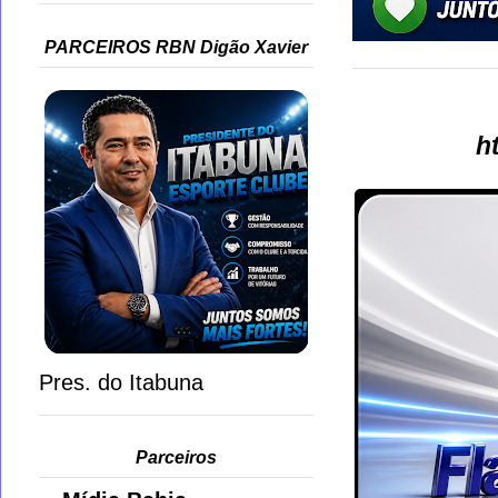
PARCEIROS RBN Digão Xavier
h
Pres. do Itabuna
Parceiros