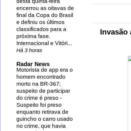
desta quinta-feira
encerrou as oitavas de
final da Copa do Brasil
e definiu os últimos
classificados para a
Invasão
próxima fase.
Internacional e Vitóri...
Há 3 horas
Radar News
Motorista de app era o
homem encontrado
morto na BR-367;
suspeito de participar
do crime é preso
-
Suspeito foi preso
enquanto retirava de
guincho o carro usado
no crime, que havia