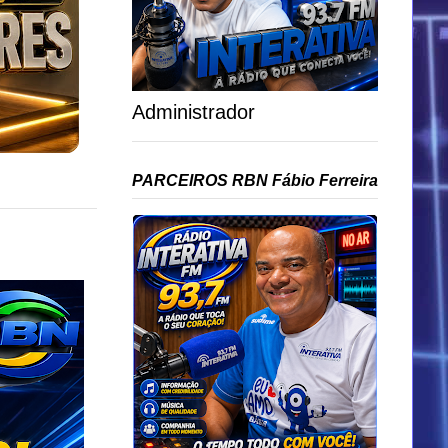
Administrador
PARCEIROS RBN Fábio Ferreira