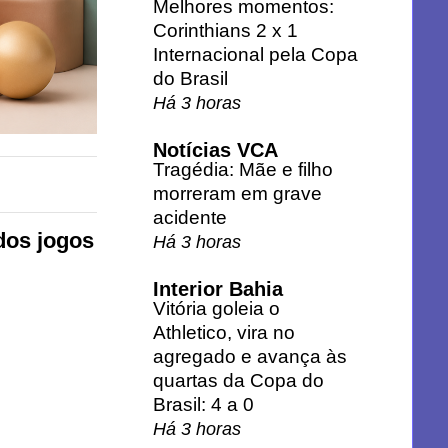
Melhores momentos:
Corinthians 2 x 1
Internacional pela Copa
do Brasil
Há 3 horas
Notícias VCA
Tragédia: Mãe e filho
morreram em grave
acidente
dos jogos
Há 3 horas
Interior Bahia
Vitória goleia o
Athletico, vira no
agregado e avança às
quartas da Copa do
Brasil: 4 a 0
Há 3 horas