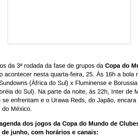
os da 3ª rodada da fase de grupos da
Copa do M
o acontecer nesta quarta-feira, 25. Às 16h a bola 
Sundowns (África do Sul) x Fluminense e Borussi
oréia do Sul). Na parte da noite, às 22h, Inter de M
e se enfrentam e o Urawa Reds, do Japão, encara
 do México.
 agenda dos jogos da Copa do Mundo de Clube
5 de junho, com horários e canais: