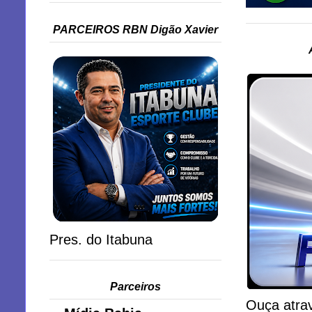
PARCEIROS RBN Digão Xavier
Pres. do Itabuna
Parceiros
Ouça atrav