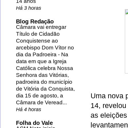
14 anos
Há 3 horas
Blog Redação
Câmara vai entregar
Título de Cidadão
Conquistense ao
arcebispo Dom Vítor no
dia da Padroeira
-
Na
data em que a Igreja
Católica celebra Nossa
Senhora das Vitórias,
padroeira do município
de Vitória da Conquista,
Uma nova p
dia 15 de agosto, a
Câmara de Veread...
14, revelou
Há 4 horas
as eleições
Folha do Vale
levantament