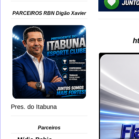
PARCEIROS RBN Digão Xavier
h
Pres. do Itabuna
Parceiros