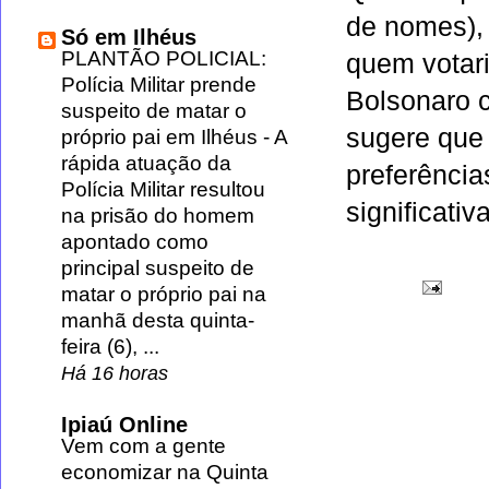
de nomes),
Só em Ilhéus
PLANTÃO POLICIAL:
quem vota
Polícia Militar prende
Bolsonaro c
suspeito de matar o
sugere que 
próprio pai em Ilhéus
-
A
rápida atuação da
preferência
Polícia Militar resultou
significati
na prisão do homem
apontado como
principal suspeito de
matar o próprio pai na
manhã desta quinta-
feira (6), ...
Há 16 horas
Ipiaú Online
Vem com a gente
economizar na Quinta