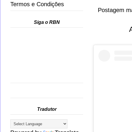
Termos e Condições
Postagem ma
Siga o RBN
Tradutor