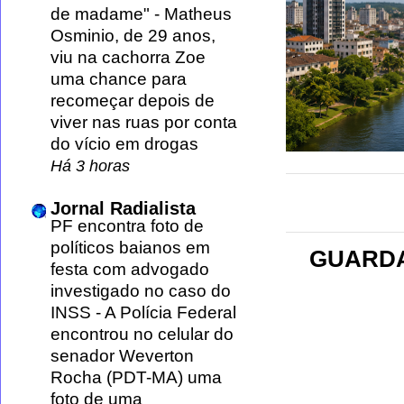
de madame"
-
Matheus
Osminio, de 29 anos,
viu na cachorra Zoe
uma chance para
recomeçar depois de
viver nas ruas por conta
do vício em drogas
Há 3 horas
Jornal Radialista
PF encontra foto de
políticos baianos em
GUARDA
festa com advogado
investigado no caso do
INSS
-
A Polícia Federal
encontrou no celular do
senador Weverton
Rocha (PDT-MA) uma
foto de uma