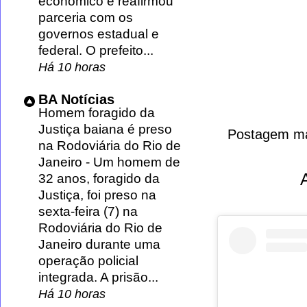
econômico e reafirmou
parceria com os
governos estadual e
federal. O prefeito...
Há 10 horas
BA Notícias
Homem foragido da
Justiça baiana é preso
Postagem ma
na Rodoviária do Rio de
Janeiro
-
Um homem de
32 anos, foragido da
Justiça, foi preso na
sexta-feira (7) na
Rodoviária do Rio de
Janeiro durante uma
operação policial
integrada. A prisão...
Há 10 horas