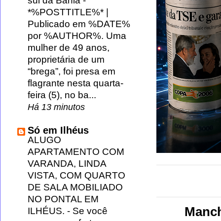
sul da Bahia
-
*%POSTTITLE%* |
Publicado em %DATE%
por %AUTHOR%. Uma
mulher de 49 anos,
proprietária de um
“brega”, foi presa em
flagrante nesta quarta-
feira (5), no ba...
Há 13 minutos
Só em Ilhéus
ALUGO
APARTAMENTO COM
VARANDA, LINDA
VISTA, COM QUARTO
DE SALA MOBILIADO
NO PONTAL EM
Manch
ILHÉUS.
-
Se você