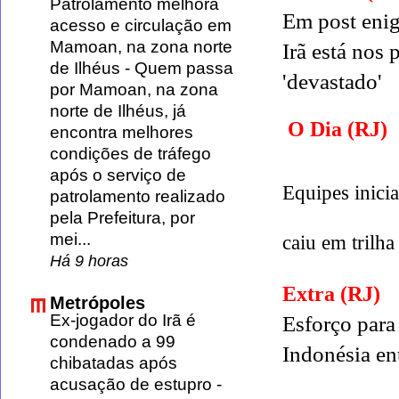
Patrolamento melhora
Em post eni
acesso e circulação em
Mamoan, na zona norte
Irã está nos
de Ilhéus
-
Quem passa
'devastado'
por Mamoan, na zona
norte de Ilhéus, já
O Dia (RJ)
encontra melhores
condições de tráfego
após o serviço de
Equipes inicia
patrolamento realizado
pela Prefeitura, por
mei...
caiu em trilha
Há 9 horas
Extra (RJ)
Metrópoles
Ex-jogador do Irã é
Esforço para 
condenado a 99
Indonésia ent
chibatadas após
acusação de estupro
-