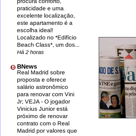
procura conforto,
praticidade e uma
excelente localização,
este apartamento é a
escolha ideal!
Localizado no *Edifício
Beach Class*, um dos...
Há 2 horas
BNews
Real Madrid sobre
proposta e oferece
salário astronômico
para renovar com Vini
Jr; VEJA
-
O jogador
Vinicius Junior está
próximo de renovar
contrato com o Real
Madrid por valores que