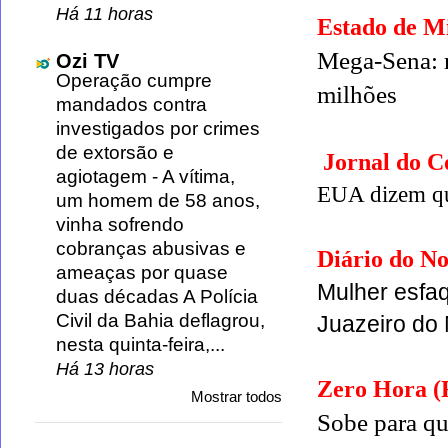
Há 11 horas
Estado de M
Mega-Sena: 
Ozi TV
Operação cumpre
milhões
mandados contra
investigados por crimes
de extorsão e
Jornal do 
agiotagem
-
A vítima,
EUA dizem qu
um homem de 58 anos,
vinha sofrendo
cobranças abusivas e
Diário do No
ameaças por quase
Mulher esfaq
duas décadas A Polícia
Civil da Bahia deflagrou,
Juazeiro do 
nesta quinta-feira,...
Há 13 horas
Zero Hora 
Mostrar todos
Sobe para qu