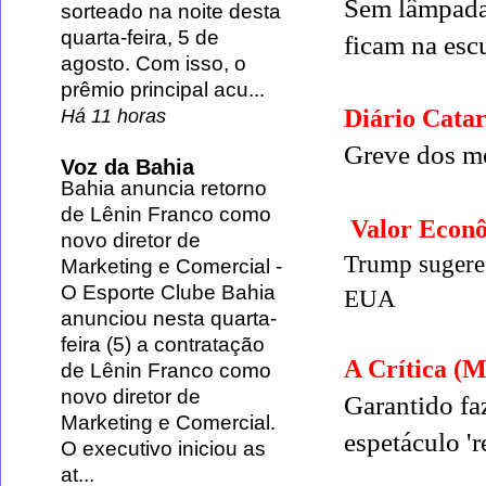
Sem lâmpadas
sorteado na noite desta
quarta-feira, 5 de
ficam na esc
agosto. Com isso, o
prêmio principal acu...
Diário Catar
Há 11 horas
Greve dos mo
Voz da Bahia
Bahia anuncia retorno
de Lênin Franco como
Valor Econô
novo diretor de
Trump sugere 
Marketing e Comercial
-
O Esporte Clube Bahia
EUA
anunciou nesta quarta-
feira (5) a contratação
A Crítica (
de Lênin Franco como
novo diretor de
Garantido f
Marketing e Comercial.
espetáculo 'r
O executivo iniciou as
at...