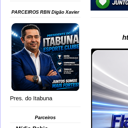
PARCEIROS RBN Digão Xavier
h
Pres. do Itabuna
Parceiros