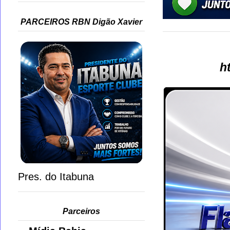
PARCEIROS RBN Digão Xavier
h
Pres. do Itabuna
Parceiros