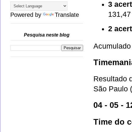
3 acer
131,47
Powered by
Translate
2 acer
Pesquisa neste blog
Acumulado 
Timemani
Resultado 
São Paulo (
04 - 05 - 1
Time do 