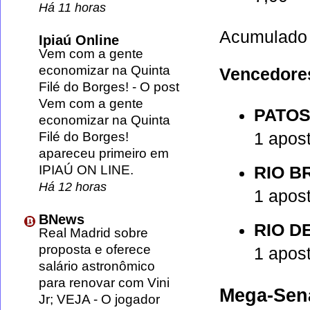
Há 11 horas
Acumulado 
Ipiaú Online
Vem com a gente
economizar na Quinta
Vencedore
Filé do Borges!
-
O post
Vem com a gente
PATOS
economizar na Quinta
Filé do Borges!
1 apos
apareceu primeiro em
IPIAÚ ON LINE.
RIO B
Há 12 horas
1 apos
BNews
RIO D
Real Madrid sobre
proposta e oferece
1 apos
salário astronômico
para renovar com Vini
Mega-Sen
Jr; VEJA
-
O jogador