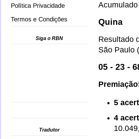
Acumulado 
Política Privacidade
Termos e Condições
Quina
Resultado 
Siga o RBN
São Paulo (
05 - 23 - 6
Premiação
5 acer
4 acer
10.049
Tradutor