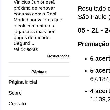
Vinicius Junior está
Resultado 
próximo de renovar
contrato com o Real
São Paulo (
Madrid por valores que
o colocam entre os
05 - 21 - 2
jogadores mais bem
pagos do mundo.
Segund...
Premiação
Há 14 horas
Mostrar todos
6 acer
5 acer
Páginas
67.184
Página inicial
4 acer
Sobre
1.139,
Contato