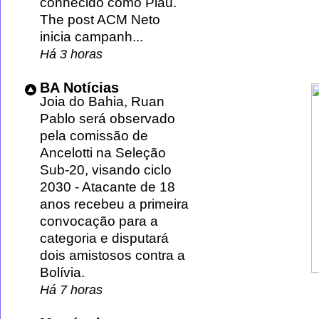
conhecido como Piau.
The post ACM Neto
inicia campanh...
Há 3 horas
BA Notícias
Joia do Bahia, Ruan
Pablo será observado
pela comissão de
Ancelotti na Seleção
Sub-20, visando ciclo
2030
-
Atacante de 18
anos recebeu a primeira
convocação para a
categoria e disputará
dois amistosos contra a
Bolívia.
Há 7 horas