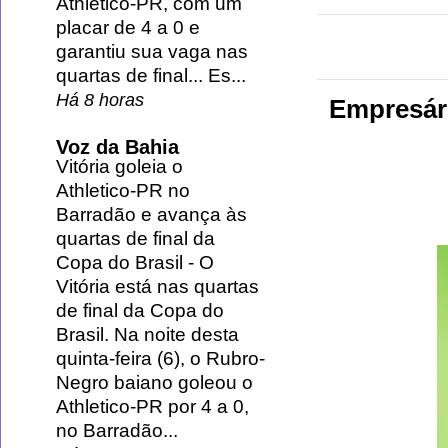
Athletico-PR, com um
placar de 4 a 0 e
garantiu sua vaga nas
quartas de final... Es...
Há 8 horas
Empresári
Voz da Bahia
Vitória goleia o
Athletico-PR no
Barradão e avança às
quartas de final da
Copa do Brasil
-
O
Vitória está nas quartas
de final da Copa do
Brasil. Na noite desta
quinta-feira (6), o Rubro-
Negro baiano goleou o
Athletico-PR por 4 a 0,
no Barradão...