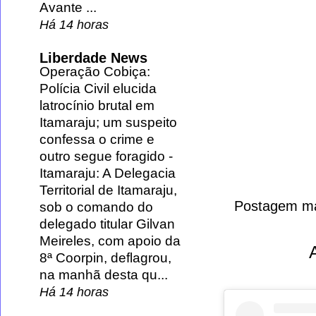
Avante ...
Há 14 horas
Liberdade News
Operação Cobiça:
Polícia Civil elucida
latrocínio brutal em
Itamaraju; um suspeito
confessa o crime e
outro segue foragido
-
Itamaraju: A Delegacia
Territorial de Itamaraju,
Postagem ma
sob o comando do
delegado titular Gilvan
Meireles, com apoio da
8ª Coorpin, deflagrou,
na manhã desta qu...
Há 14 horas