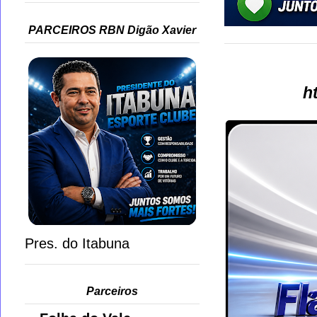
PARCEIROS RBN Digão Xavier
h
Pres. do Itabuna
Parceiros