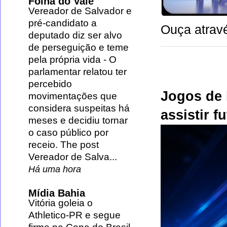
Folha do Vale
Vereador de Salvador e
pré-candidato a
Ouça atravé
deputado diz ser alvo
de perseguição e teme
pela própria vida
-
O
parlamentar relatou ter
percebido
Jogos de 
movimentações que
considera suspeitas há
assistir f
meses e decidiu tornar
o caso público por
receio. The post
Vereador de Salva...
Há uma hora
Mídia Bahia
Vitória goleia o
Athletico-PR e segue