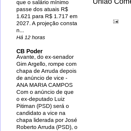
União Comer
que o salário mínimo
passe dos atuais R$
1.621 para R$ 1.717 em
2027. A projeção consta
n...
Há 12 horas
CB Poder
Avante, do ex-senador
Gim Argello, rompe com
chapa de Arruda depois
de anúncio de vice
-
ANA MARIA CAMPOS
Com o anúncio de que
o ex-deputado Luiz
Pitiman (PSD) será o
candidato a vice na
chapa liderada por José
Roberto Arruda (PSD), o