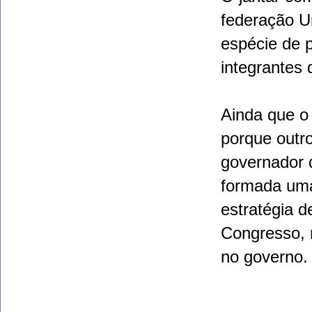
federação U
espécie de 
integrantes 
Ainda que o
porque outro
governador d
formada uma
estratégia d
Congresso,
no governo.