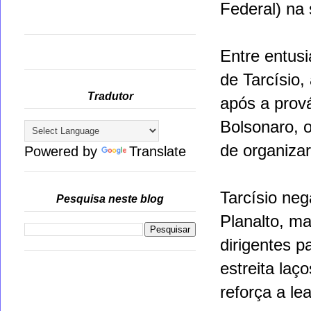
Federal) na
Entre entus
de Tarcísio,
Tradutor
após a prov
Bolsonaro, 
de organiza
Powered by
Translate
Tarcísio neg
Pesquisa neste blog
Planalto, ma
dirigentes p
estreita laç
reforça a le