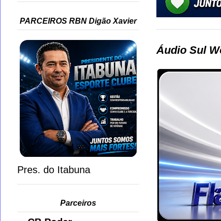
PARCEIROS RBN Digão Xavier
Áudio Sul W
Pres. do Itabuna
Parceiros