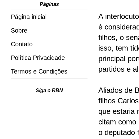
Páginas
A interlocuto
Página inicial
é considera
Sobre
filhos, o se
Contato
isso, tem ti
Política Privacidade
principal po
partidos e a
Termos e Condições
Aliados de 
Siga o RBN
filhos Carlo
que estaria
citam como 
o deputado f