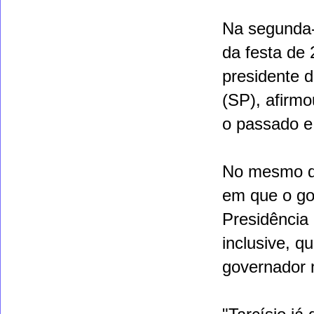
Na segunda-f
da festa de
presidente d
(SP), afirmo
o passado e 
No mesmo di
em que o go
Presidência 
inclusive, q
governador 