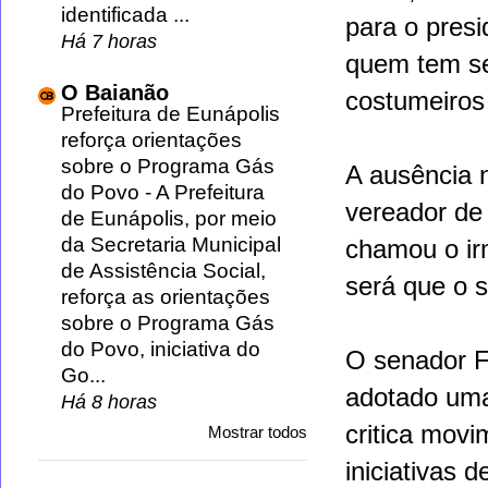
identificada ...
para o presi
Há 7 horas
quem tem se
O Baianão
costumeiros 
Prefeitura de Eunápolis
reforça orientações
sobre o Programa Gás
A ausência 
do Povo
-
A Prefeitura
vereador de
de Eunápolis, por meio
da Secretaria Municipal
chamou o irm
de Assistência Social,
será que o s
reforça as orientações
sobre o Programa Gás
do Povo, iniciativa do
O senador F
Go...
adotado uma
Há 8 horas
critica mov
Mostrar todos
iniciativas 