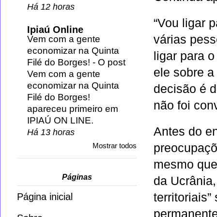
Há 12 horas
“Vou ligar 
Ipiaú Online
várias pess
Vem com a gente
economizar na Quinta
ligar para 
Filé do Borges!
-
O post
ele sobre a
Vem com a gente
economizar na Quinta
decisão é d
Filé do Borges!
não foi con
apareceu primeiro em
IPIAÚ ON LINE.
Antes do en
Há 13 horas
Mostrar todos
preocupaçõ
mesmo que i
Páginas
da Ucrânia,
territoriai
Página inicial
permanente