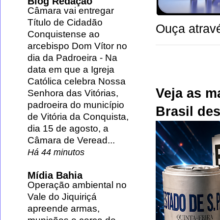
Blog Redação
Câmara vai entregar
Título de Cidadão
Ouça atravé
Conquistense ao
arcebispo Dom Vítor no
dia da Padroeira
-
Na
data em que a Igreja
Católica celebra Nossa
Veja as m
Senhora das Vitórias,
padroeira do município
Brasil des
de Vitória da Conquista,
dia 15 de agosto, a
Câmara de Veread...
Há 44 minutos
Mídia Bahia
Operação ambiental no
Vale do Jiquiriçá
apreende armas,