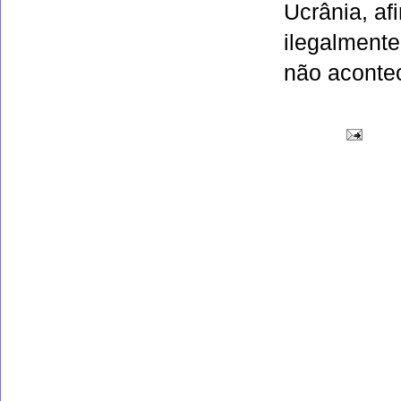
Ucrânia, af
ilegalmente
não acontec