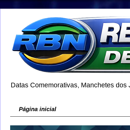
Datas Comemorativas, Manchetes dos Jo
Página inicial