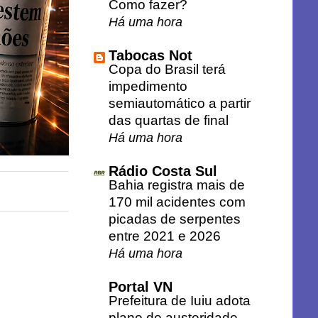
Como fazer?
Há uma hora
Tabocas Not
Copa do Brasil terá
impedimento
semiautomático a partir
das quartas de final
Há uma hora
Rádio Costa Sul
Bahia registra mais de
170 mil acidentes com
picadas de serpentes
entre 2021 e 2026
Há uma hora
Portal VN
Prefeitura de Iuiu adota
plano de austeridade