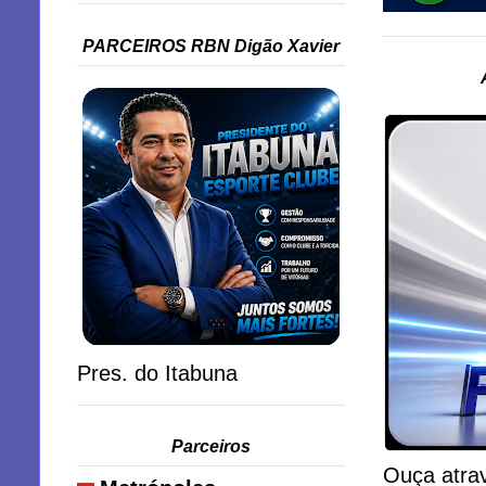
PARCEIROS RBN Digão Xavier
Pres. do Itabuna
Parceiros
Ouça atrav