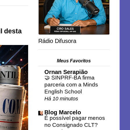
l desta
Rádio Difusora
Meus Favoritos
Ornan Serapião
🤝 SINPRF-BA firma
parceria com a Minds
English School
Há 10 minutos
Blog Marcelo
É possível pagar menos
no Consignado CLT?