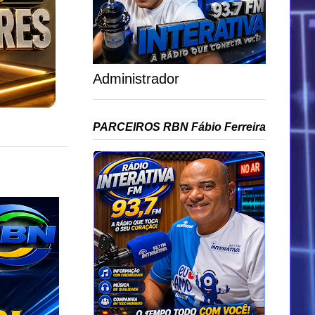
Administrador
PARCEIROS RBN Fábio Ferreira