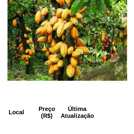
Preço
Última
Local
(R$)
Atualização