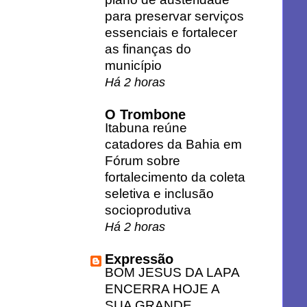
para preservar serviços
essenciais e fortalecer
as finanças do
município
Há 2 horas
O Trombone
Itabuna reúne
catadores da Bahia em
Fórum sobre
fortalecimento da coleta
seletiva e inclusão
socioprodutiva
Há 2 horas
Expressão
BOM JESUS DA LAPA
ENCERRA HOJE A
SUA GRANDE