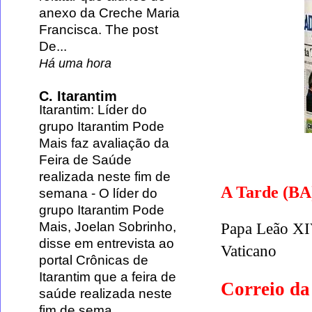
anexo da Creche Maria
Francisca. The post
De...
Há uma hora
C. Itarantim
Itarantim: Líder do
grupo Itarantim Pode
Mais faz avaliação da
Feira de Saúde
realizada neste fim de
A Tarde (B
semana
-
O líder do
grupo Itarantim Pode
Mais, Joelan Sobrinho,
Papa Leão XIV
disse em entrevista ao
Vaticano
portal Crônicas de
Itarantim que a feira de
Correio da
saúde realizada neste
fim de sema...