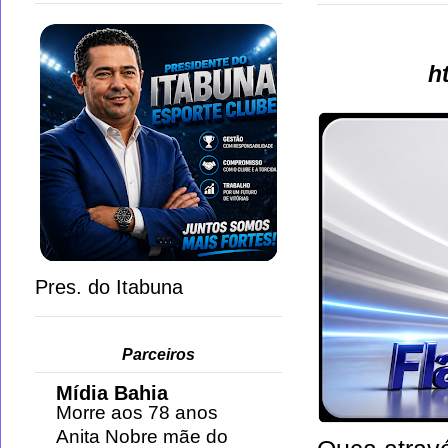
h
Pres. do Itabuna
Parceiros
Mídia Bahia
Morre aos 78 anos
Anita Nobre mãe do