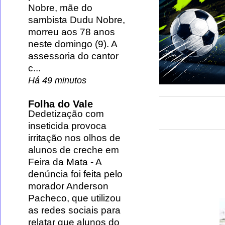
Nobre, mãe do
sambista Dudu Nobre,
morreu aos 78 anos
neste domingo (9). A
assessoria do cantor
c...
Há 49 minutos
Folha do Vale
Dedetização com
inseticida provoca
irritação nos olhos de
alunos de creche em
Feira da Mata
-
A
denúncia foi feita pelo
morador Anderson
Pacheco, que utilizou
as redes sociais para
relatar que alunos do