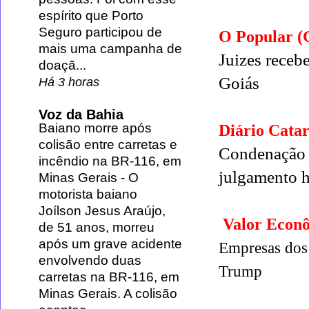
espírito que Porto
Seguro participou de
O Popular 
mais uma campanha de
Juizes receb
doaçã...
Goiás
Há 3 horas
Voz da Bahia
Baiano morre após
Diário Catar
colisão entre carretas e
Condenação d
incêndio na BR-116, em
julgamento h
Minas Gerais
-
O
motorista baiano
Joílson Jesus Araújo,
Valor Econô
de 51 anos, morreu
após um grave acidente
Empresas dos 
envolvendo duas
Trump
carretas na BR-116, em
Minas Gerais. A colisão