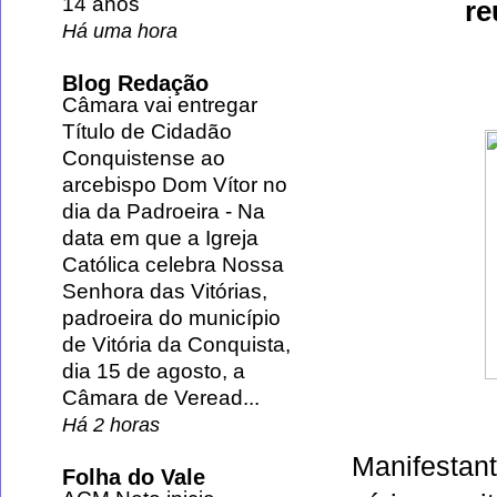
14 anos
re
Há uma hora
Blog Redação
Câmara vai entregar
Título de Cidadão
Conquistense ao
arcebispo Dom Vítor no
dia da Padroeira
-
Na
data em que a Igreja
Católica celebra Nossa
Senhora das Vitórias,
padroeira do município
de Vitória da Conquista,
dia 15 de agosto, a
Câmara de Veread...
Há 2 horas
Manifestan
Folha do Vale