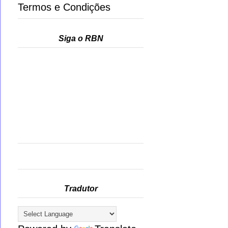
Termos e Condições
Siga o RBN
Tradutor