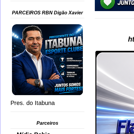
PARCEIROS RBN Digão Xavier
h
Pres. do Itabuna
Parceiros