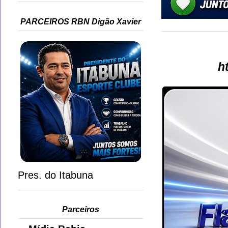
PARCEIROS RBN Digão Xavier
h
Pres. do Itabuna
Parceiros