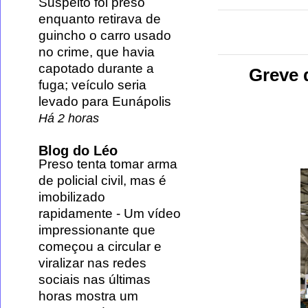
Suspeito foi preso
enquanto retirava de
guincho o carro usado
no crime, que havia
capotado durante a
Greve 
fuga; veículo seria
levado para Eunápolis
Há 2 horas
Blog do Léo
Preso tenta tomar arma
de policial civil, mas é
imobilizado
rapidamente
-
Um vídeo
impressionante que
começou a circular e
viralizar nas redes
sociais nas últimas
horas mostra um