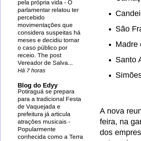
pela própria vida
-
O
parlamentar relatou ter
Candei
percebido
movimentações que
São Fr
considera suspeitas há
meses e decidiu tornar
Madre 
o caso público por
receio. The post
Santo 
Vereador de Salva...
Há 7 horas
Simões
Blog do Edyy
Potiraguá se prepara
para a tradicional Festa
de Vaquejada e
A nova reun
prefeitura já articula
feira, na 
atrações musicais
-
Popularmente
dos empresá
conhecida como a Terra