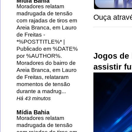
Mídia Bahia
Moradores relatam
madrugada de tensão
Ouça atravé
com rajadas de tiros em
Areia Branca, em Lauro
de Freitas
-
*%POSTTITLE%* |
Publicado em %DATE%
Jogos de 
por %AUTHOR%.
Moradores do bairro de
assistir f
Areia Branca, em Lauro
de Freitas, relataram
momentos de tensão
durante a madrug...
Há 43 minutos
Mídia Bahia
Moradores relatam
madrugada de tensão