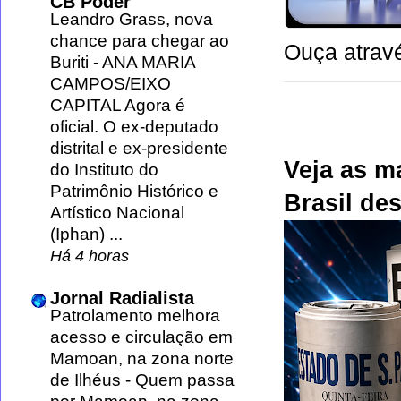
CB Poder
Leandro Grass, nova
chance para chegar ao
Ouça atravé
Buriti
-
ANA MARIA
CAMPOS/EIXO
CAPITAL Agora é
oficial. O ex-deputado
distrital e ex-presidente
Veja as m
do Instituto do
Patrimônio Histórico e
Brasil des
Artístico Nacional
(Iphan) ...
Há 4 horas
Jornal Radialista
Patrolamento melhora
acesso e circulação em
Mamoan, na zona norte
de Ilhéus
-
Quem passa