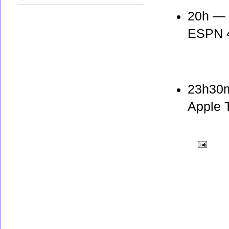
20h — 
ESPN 4
23h30m
Apple 