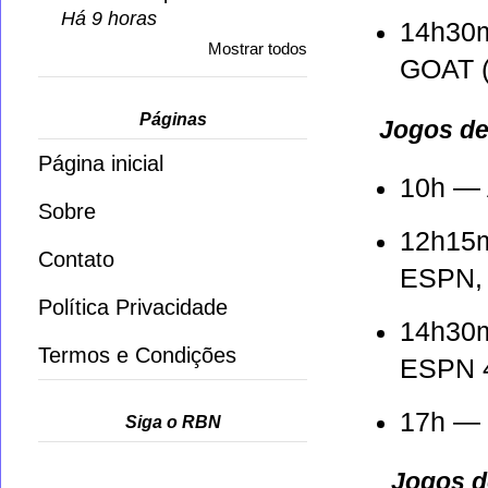
Há 9 horas
14h30
Mostrar todos
GOAT 
Páginas
Jogos de
Página inicial
10h —
Sobre
12h15
Contato
ESPN,
Política Privacidade
14h30
Termos e Condições
ESPN 4
17h —
Siga o RBN
Jogos d