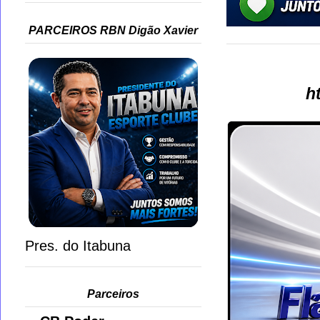
PARCEIROS RBN Digão Xavier
h
Pres. do Itabuna
Parceiros