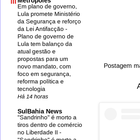
Metrópoles
Em plano de governo,
Lula promete Ministério
da Segurança e reforço
da Lei Antifacção
-
Plano de governo de
Lula tem balanço da
atual gestão e
propostas para um
Postagem ma
novo mandato, com
foco em segurança,
reforma política e
tecnologia
Há 14 horas
SulBahia News
"Sandrinho" é morto a
tiros dentro de comércio
no Liberdade II
-
"Sandrinho" é morto a