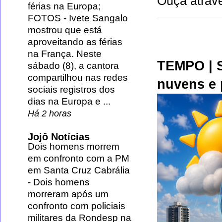
Ouça atravé
férias na Europa;
FOTOS
-
Ivete Sangalo
mostrou que está
aproveitando as férias
na França. Neste
TEMPO | S
sábado (8), a cantora
compartilhou nas redes
nuvens e 
sociais registros dos
dias na Europa e ...
Há 2 horas
Jojô Notícias
Dois homens morrem
em confronto com a PM
em Santa Cruz Cabrália
-
Dois homens
morreram após um
confronto com policiais
militares da Rondesp na