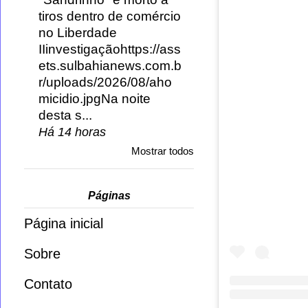
tiros dentro de comércio
no Liberdade
IIinvestigaçãohttps://ass
ets.sulbahianews.com.b
r/uploads/2026/08/aho
micidio.jpgNa noite
desta s...
Há 14 horas
Mostrar todos
Páginas
Página inicial
Sobre
Contato