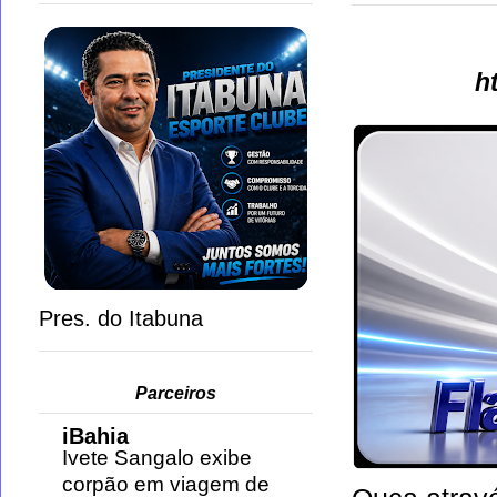
h
Pres. do Itabuna
Parceiros
iBahia
Ivete Sangalo exibe
corpão em viagem de