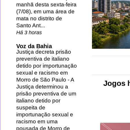
manhã desta sexta-feira
(7/08), em uma área de
mata no distrito de
Santo Ant...
Há 3 horas
Voz da Bahia
Justiça decreta prisão
preventiva de italiano
detido por importunação
sexual e racismo em
Morro de São Paulo
-
A
Jogos h
Justiça determinou a
prisão preventiva de um
italiano detido por
suspeita de
importunação sexual e
racismo em uma
pousada de Morro de