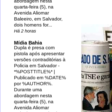
abordagem nesta
quarta-feira (5), na
Avenida Aliomar
Baleeiro, em Salvador,
dois homens for...
Há 2 horas
Mídia Bahia
Dupla é presa com
pistola após apresentar
versões contraditórias à
Policia em Salvador
-
*%POSTTITLE%* |
Publicado em %DATE%
por %AUTHOR%.
Durante uma
abordagem nesta
quarta-feira (5), na
Avenida Aliomar