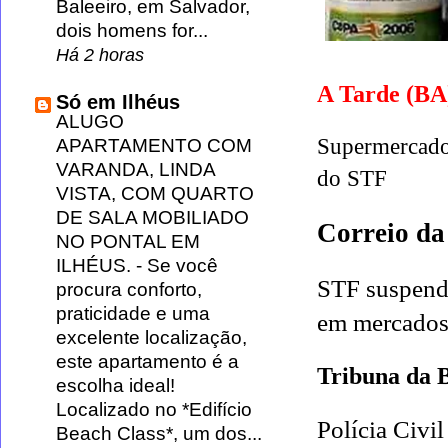
Baleeiro, em Salvador,
dois homens for...
Há 2 horas
A Tarde (B
Só em Ilhéus
ALUGO
Supermercado 
APARTAMENTO COM
VARANDA, LINDA
do STF
VISTA, COM QUARTO
DE SALA MOBILIADO
Correio da
NO PONTAL EM
ILHÉUS.
-
Se você
STF suspende
procura conforto,
praticidade e uma
em mercados
excelente localização,
este apartamento é a
Tribuna da 
escolha ideal!
Localizado no *Edifício
Polícia Civi
Beach Class*, um dos...