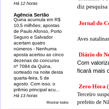
Há 12 horas
diz pesquisa
Agência Sertão
Quina acumula em R$
Jornal do 
10,5 milhões; apostas
de Paulo Afonso, Porto
Seguro e Salvador
Aves natalinas
acertam quatro
números
-
Nenhuma
Diário do N
aposta acertou as cinco
dezenas do concurso
Com valoriz
nº 7084 da Quina,
ficará mais 
sorteado na noite desta
quarta-feira, 5 de
agosto. Com isso, o
Zero Hora 
prêmio principal acu...
Terceiro suspe
Há 13 horas
prefeito de 
Mostrar todos