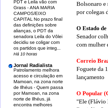
PDT e Leila vão com
Bolsonaro e 
Grass
-
ANA MARIA
por colegas 
CAMPOS/EIXO
CAPITAL No prazo final
das definições sobre
O Estado de
alianças, o PDT da
Senador colh
senadora Leila do Vôlei
decidiu se coligar com
com mulher 
os partidos que integ...
Há 10 horas
Correio Braz
Jornal Radialista
Foguete da 1
Patrolamento melhora
acesso e circulação em
lançamento
Mamoan, na zona norte
de Ilhéus
-
Quem passa
O Popular 
por Mamoan, na zona
norte de Ilhéus, já
"Ele (Flávio
encontra melhores