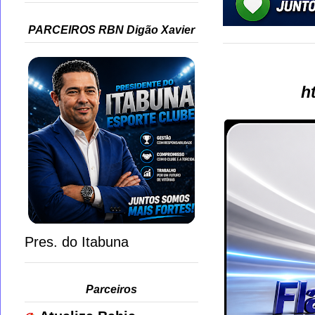
PARCEIROS RBN Digão Xavier
h
Pres. do Itabuna
Parceiros