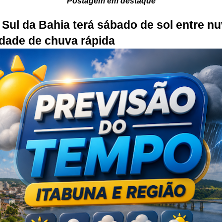
Postagem em destaque
Sul da Bahia terá sábado de sol entre n
idade de chuva rápida