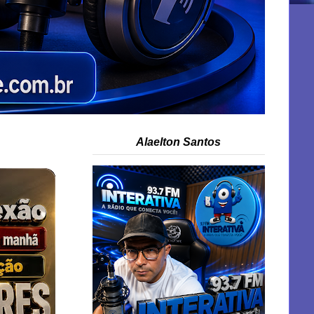
Alaelton Santos