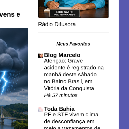
uvens e
Rádio Difusora
Meus Favoritos
Blog Marcelo
Atenção: Grave
acidente é registrado na
manhã deste sábado
no Bairro Brasil, em
Vitória da Conquista
Há 57 minutos
Toda Bahia
PF e STF vivem clima
de desconfiança em
meio a vazamentos de