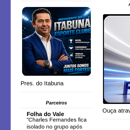
Pres. do Itabuna
Parceiros
Ouça atrav
Folha do Vale
“Charles Fernandes fica
isolado no grupo após