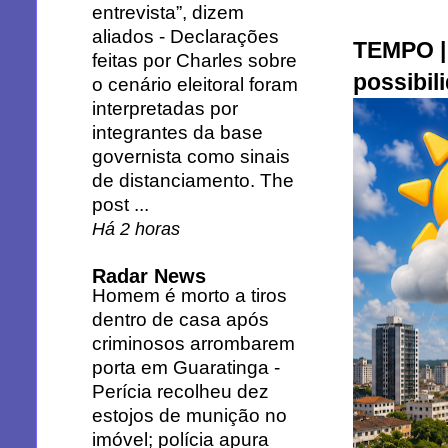
entrevista”, dizem
aliados
-
Declarações
TEMPO | 
feitas por Charles sobre
possibil
o cenário eleitoral foram
interpretadas por
integrantes da base
governista como sinais
de distanciamento. The
post ...
Há 2 horas
Radar News
Homem é morto a tiros
dentro de casa após
criminosos arrombarem
porta em Guaratinga
-
Perícia recolheu dez
estojos de munição no
imóvel; polícia apura