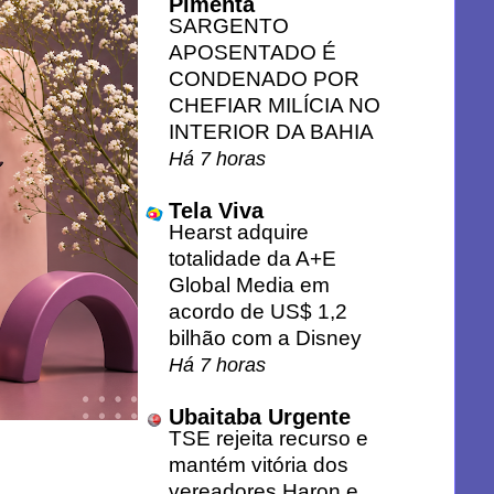
Pimenta
SARGENTO
APOSENTADO É
CONDENADO POR
CHEFIAR MILÍCIA NO
INTERIOR DA BAHIA
Há 7 horas
Tela Viva
Hearst adquire
totalidade da A+E
Global Media em
acordo de US$ 1,2
bilhão com a Disney
Há 7 horas
Ubaitaba Urgente
TSE rejeita recurso e
mantém vitória dos
vereadores Haron e