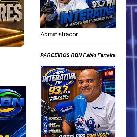
Administrador
PARCEIROS RBN Fábio Ferreira