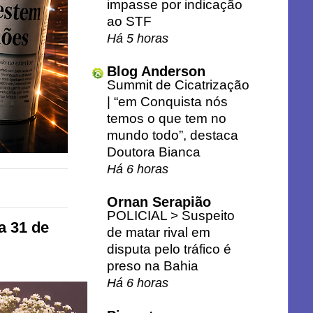
impasse por indicação
ao STF
Há 5 horas
Blog Anderson
Summit de Cicatrização
| “em Conquista nós
temos o que tem no
mundo todo”, destaca
Doutora Bianca
Há 6 horas
Ornan Serapião
POLICIAL > Suspeito
a 31 de
de matar rival em
disputa pelo tráfico é
preso na Bahia
Há 6 horas