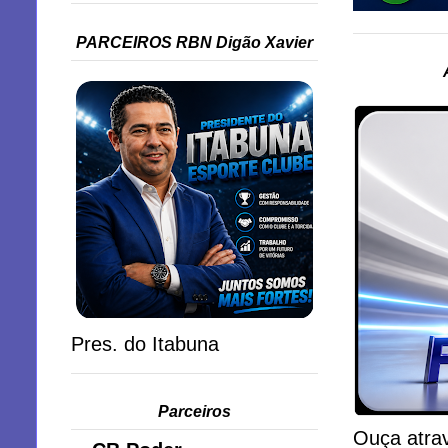
PARCEIROS RBN Digão Xavier
Pres. do Itabuna
Parceiros
Ouça atrav