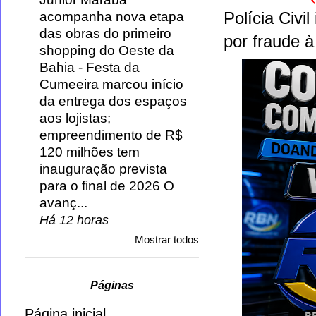
Polícia Civi
acompanha nova etapa
das obras do primeiro
por fraude à
shopping do Oeste da
Bahia
-
Festa da
Cumeeira marcou início
da entrega dos espaços
aos lojistas;
empreendimento de R$
120 milhões tem
inauguração prevista
para o final de 2026 O
avanç...
Há 12 horas
Mostrar todos
Páginas
Página inicial