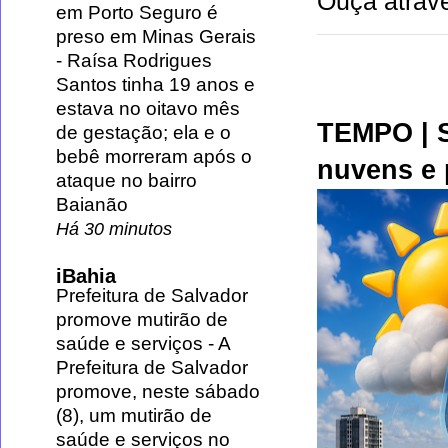
Ouça atravé
em Porto Seguro é
preso em Minas Gerais
-
Raísa Rodrigues
Santos tinha 19 anos e
estava no oitavo mês
TEMPO | S
de gestação; ela e o
bebê morreram após o
nuvens e 
ataque no bairro
Baianão
Há 30 minutos
iBahia
Prefeitura de Salvador
promove mutirão de
saúde e serviços
-
A
Prefeitura de Salvador
promove, neste sábado
(8), um mutirão de
saúde e serviços no