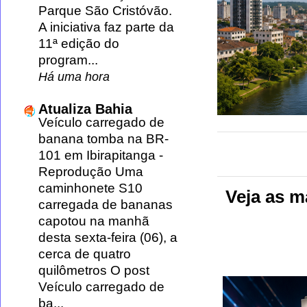
Parque São Cristóvão.
A iniciativa faz parte da
11ª edição do
program...
Há uma hora
Atualiza Bahia
Veículo carregado de
banana tomba na BR-
101 em Ibirapitanga
-
Reprodução Uma
caminhonete S10
Veja as m
carregada de bananas
capotou na manhã
desta sexta-feira (06), a
cerca de quatro
quilômetros O post
Veículo carregado de
ba...