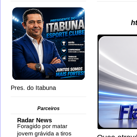
h
Pres. do Itabuna
Parceiros
Radar News
Foragido por matar
jovem grávida a tiros