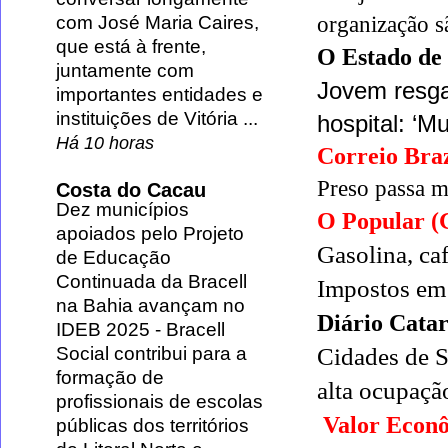
organização s
com José Maria Caires,
que está à frente,
O Estado de
juntamente com
Jovem resg
importantes entidades e
instituições de Vitória ...
hospital: ‘M
Há 10 horas
Correio Braz
Preso passa 
Costa do Cacau
Dez municípios
O Popular 
apoiados pelo Projeto
Gasolina, ca
de Educação
Continuada da Bracell
Impostos em
na Bahia avançam no
Diário Catar
IDEB 2025
-
Bracell
Cidades de 
Social contribui para a
formação de
alta ocupação
profissionais de escolas
Valor Econô
públicas dos territórios