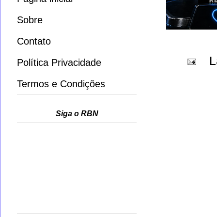
Sobre
Contato
L
Política Privacidade
Termos e Condições
Siga o RBN