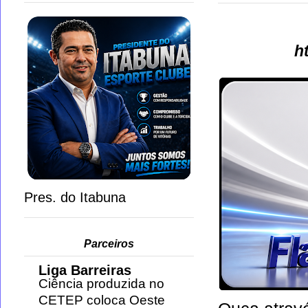
h
Pres. do Itabuna
Parceiros
Liga Barreiras
Ciência produzida no
CETEP coloca Oeste