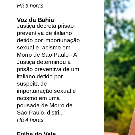
Há 3 horas
Voz da Bahia
Justiça decreta prisão
preventiva de italiano
detido por importunação
sexual e racismo em
Morro de São Paulo
-
A
Justiça determinou a
prisão preventiva de um
italiano detido por
suspeita de
importunação sexual e
racismo em uma
pousada de Morro de
São Paulo, distri...
Há 4 horas
Folha do Vale