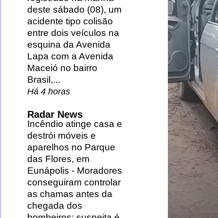
deste sábado (08), um
acidente tipo colisão
entre dois veículos na
esquina da Avenida
Lapa com a Avenida
Maceió no bairro
Brasil,...
Há 4 horas
Radar News
Incêndio atinge casa e
destrói móveis e
aparelhos no Parque
das Flores, em
Eunápolis
-
Moradores
conseguiram controlar
as chamas antes da
chegada dos
bombeiros; suspeita é