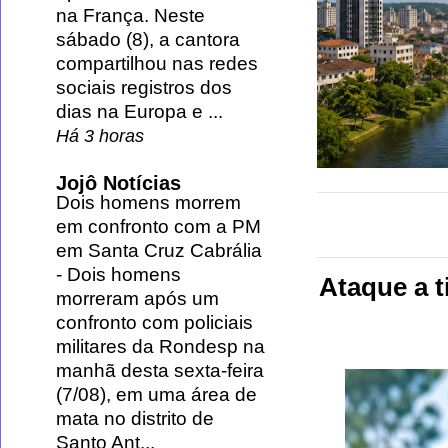
na França. Neste
sábado (8), a cantora
compartilhou nas redes
sociais registros dos
dias na Europa e ...
Há 3 horas
Jojô Notícias
Dois homens morrem
em confronto com a PM
em Santa Cruz Cabrália
-
Dois homens
Ataque a t
morreram após um
confronto com policiais
militares da Rondesp na
manhã desta sexta-feira
(7/08), em uma área de
mata no distrito de
Santo Ant...