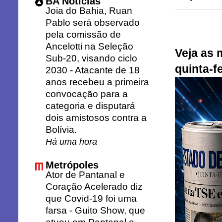
BA Notícias
Joia do Bahia, Ruan
Pablo será observado
pela comissão de
Ancelotti na Seleção
Veja as 
Sub-20, visando ciclo
quinta-fe
2030
-
Atacante de 18
anos recebeu a primeira
convocação para a
categoria e disputará
dois amistosos contra a
Bolívia.
Há uma hora
Metrópoles
Ator de Pantanal e
Coração Acelerado diz
que Covid-19 foi uma
farsa
-
Guito Show, que