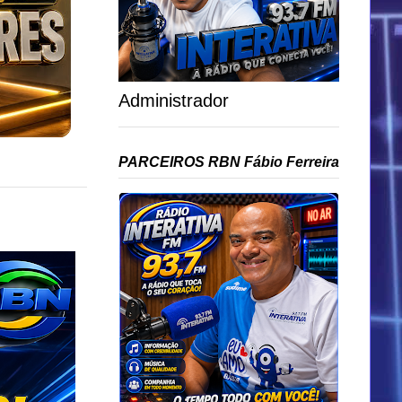
Administrador
PARCEIROS RBN Fábio Ferreira