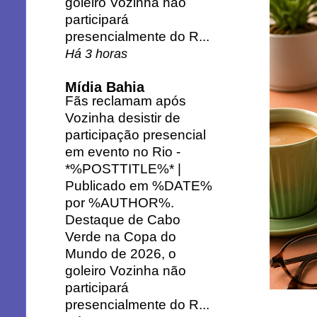
goleiro Vozinha não
participará
presencialmente do R...
Há 3 horas
Mídia Bahia
Fãs reclamam após
Vozinha desistir de
participação presencial
em evento no Rio
-
*%POSTTITLE%* |
Publicado em %DATE%
por %AUTHOR%.
Destaque de Cabo
Verde na Copa do
Mundo de 2026, o
goleiro Vozinha não
participará
presencialmente do R...