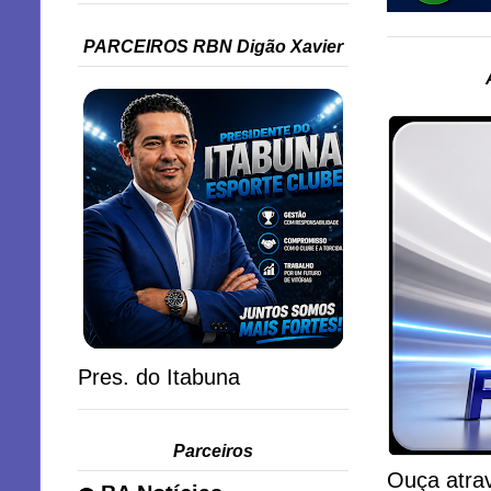
PARCEIROS RBN Digão Xavier
Pres. do Itabuna
Parceiros
Ouça atrav