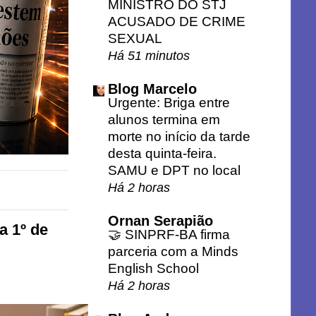
MINISTRO DO STJ
ACUSADO DE CRIME
SEXUAL
Há 51 minutos
Blog Marcelo
Urgente: Briga entre
alunos termina em
morte no início da tarde
desta quinta-feira.
SAMU e DPT no local
Há 2 horas
Ornan Serapião
a 1º de
🤝 SINPRF-BA firma
parceria com a Minds
English School
Há 2 horas