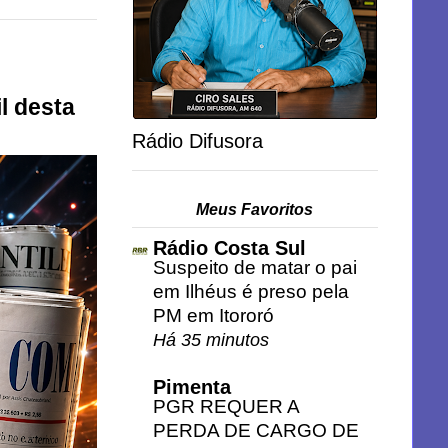
l desta
Rádio Difusora
Meus Favoritos
Rádio Costa Sul
Suspeito de matar o pai
em Ilhéus é preso pela
PM em Itororó
Há 35 minutos
Pimenta
PGR REQUER A
PERDA DE CARGO DE