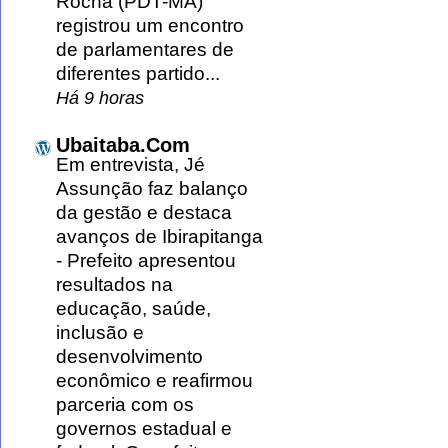
Rocha (PDT-MA)
registrou um encontro
de parlamentares de
diferentes partido...
Há 9 horas
Ubaitaba.Com
Em entrevista, Jé
Assunção faz balanço
da gestão e destaca
avanços de Ibirapitanga
-
Prefeito apresentou
resultados na
educação, saúde,
inclusão e
desenvolvimento
econômico e reafirmou
parceria com os
governos estadual e