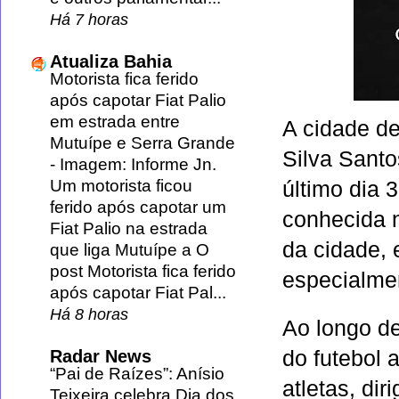
Há 7 horas
Atualiza Bahia
Motorista fica ferido
após capotar Fiat Palio
em estrada entre
A cidade d
Mutuípe e Serra Grande
Silva Santo
-
Imagem: Informe Jn.
Um motorista ficou
último dia 
ferido após capotar um
conhecida 
Fiat Palio na estrada
da cidade, 
que liga Mutuípe a O
post Motorista fica ferido
especialme
após capotar Fiat Pal...
Há 8 horas
Ao longo de
do futebol 
Radar News
“Pai de Raízes”: Anísio
atletas, di
Teixeira celebra Dia dos