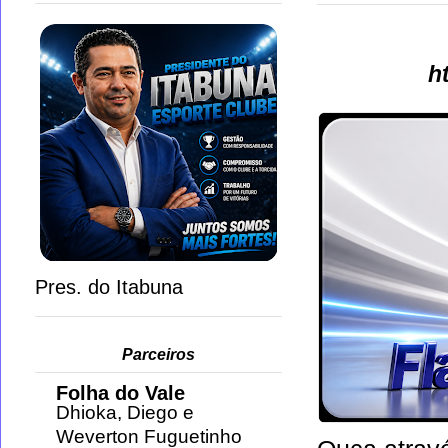
h
Pres. do Itabuna
Parceiros
Folha do Vale
Dhioka, Diego e
Weverton Fuguetinho