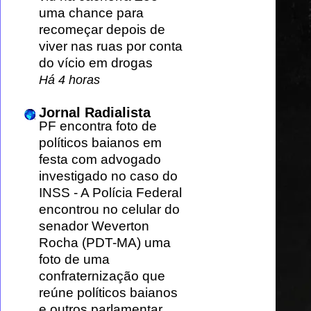
uma chance para
recomeçar depois de
viver nas ruas por conta
do vício em drogas
Há 4 horas
Jornal Radialista
PF encontra foto de
políticos baianos em
festa com advogado
investigado no caso do
INSS
-
A Polícia Federal
encontrou no celular do
senador Weverton
Rocha (PDT-MA) uma
foto de uma
confraternização que
reúne políticos baianos
e outros parlamentar...