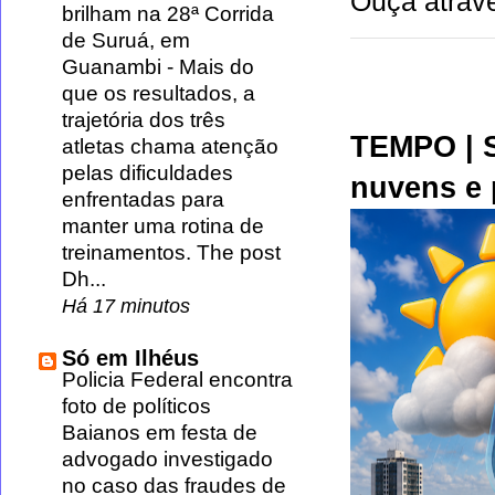
Ouça atravé
brilham na 28ª Corrida
de Suruá, em
Guanambi
-
Mais do
que os resultados, a
trajetória dos três
TEMPO | S
atletas chama atenção
pelas dificuldades
nuvens e 
enfrentadas para
manter uma rotina de
treinamentos. The post
Dh...
Há 17 minutos
Só em Ilhéus
Policia Federal encontra
foto de políticos
Baianos em festa de
advogado investigado
no caso das fraudes de