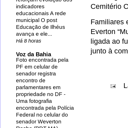
Cemitério 
indicadores
educacionais A rede
municipal O post
Familiares
Educação de Ilhéus
Everton “Mu
avança e ele...
ligada ao f
Há 8 horas
junto à com
Voz da Bahia
Foto encontrada pela
PF em celular de
senador registra
encontro de
L
parlamentares em
propriedade no DF
-
Uma fotografia
encontrada pela Polícia
Federal no celular do
senador Weverton