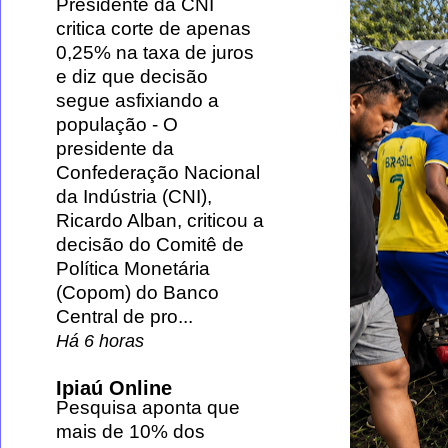
Presidente da CNI
critica corte de apenas
0,25% na taxa de juros
e diz que decisão
segue asfixiando a
população
-
O
presidente da
Confederação Nacional
da Indústria (CNI),
Ricardo Alban, criticou a
decisão do Comitê de
Política Monetária
(Copom) do Banco
Central de pro...
Há 6 horas
Ipiaú Online
Pesquisa aponta que
mais de 10% dos