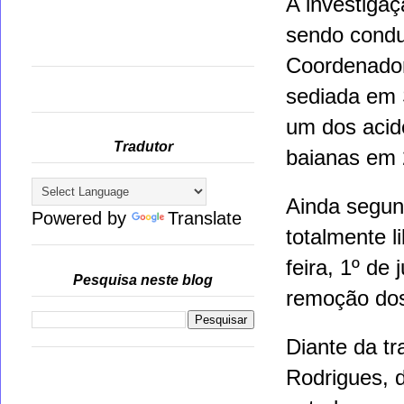
A investigaç
sendo conduz
Coordenadori
sediada em 
um dos
acid
Tradutor
baianas em
Ainda segund
Powered by
Translate
totalmente 
feira, 1º de
Pesquisa neste blog
remoção dos
Diante da t
Rodrigues
, 