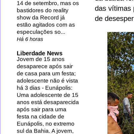
14 de setembro, mas os
das vítimas
bastidores do reality
show da Record já
de desesper
estão agitados com as
especulações so...
Há 6 horas
Liberdade News
Jovem de 15 anos
desaparece após sair
de casa para um festa;
adolescente não é vista
há 3 dias
-
Eunápolis:
Uma adolescente de 15
anos está desaparecida
após sair para uma
festa na cidade de
Eunápolis, no extremo
sul da Bahia. A jovem,