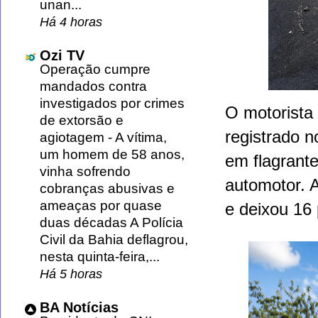
unan...
Há 4 horas
Ozi TV
Operação cumpre
mandados contra
investigados por crimes
O motorista
de extorsão e
registrado 
agiotagem
-
A vítima,
um homem de 58 anos,
em flagrant
vinha sofrendo
automotor
. 
cobranças abusivas e
ameaças por quase
e deixou 16
duas décadas A Polícia
Civil da Bahia deflagrou,
nesta quinta-feira,...
Há 5 horas
BA Notícias