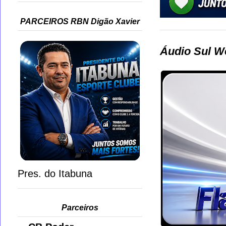
PARCEIROS RBN Digão Xavier
Áudio Sul W
Pres. do Itabuna
Parceiros