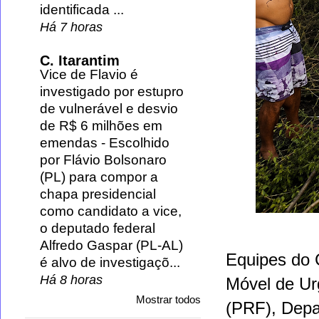
identificada ...
Há 7 horas
C. Itarantim
Vice de Flavio é
investigado por estupro
de vulnerável e desvio
de R$ 6 milhões em
emendas
-
Escolhido
por Flávio Bolsonaro
(PL) para compor a
chapa presidencial
como candidato a vice,
o deputado federal
Alfredo Gaspar (PL-AL)
Equipes do 
é alvo de investigaçõ...
Há 8 horas
Móvel de Ur
Mostrar todos
(PRF), Depa