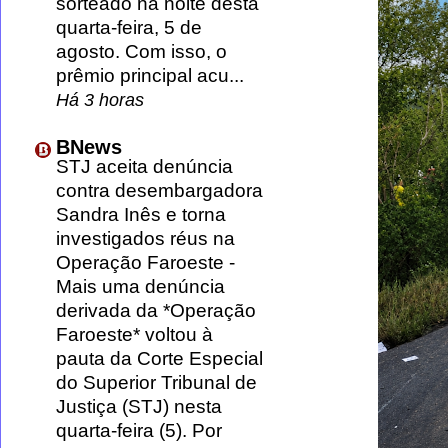
sorteado na noite desta
quarta-feira, 5 de
agosto. Com isso, o
prêmio principal acu...
Há 3 horas
BNews
STJ aceita denúncia
contra desembargadora
Sandra Inês e torna
investigados réus na
Operação Faroeste
-
Mais uma denúncia
derivada da *Operação
Faroeste* voltou à
pauta da Corte Especial
do Superior Tribunal de
Justiça (STJ) nesta
quarta-feira (5). Por