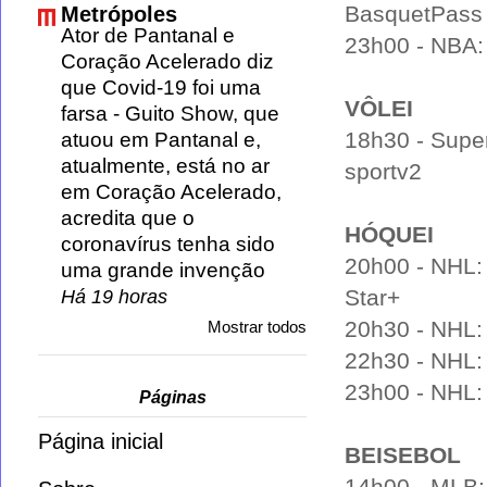
BasquetPass
Metrópoles
Ator de Pantanal e
23h00 - NBA:
Coração Acelerado diz
que Covid-19 foi uma
VÔLEI
farsa
-
Guito Show, que
18h30 - Superl
atuou em Pantanal e,
atualmente, está no ar
sportv2
em Coração Acelerado,
acredita que o
HÓQUEI
coronavírus tenha sido
20h00 - NHL: 
uma grande invenção
Star+
Há 19 horas
20h30 - NHL: 
Mostrar todos
22h30 - NHL: 
23h00 - NHL: 
Páginas
Página inicial
BEISEBOL