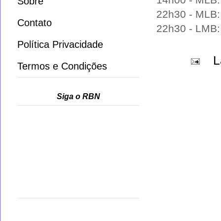
14h00 - MLB: 
Sobre
22h30 - MLB: 
Contato
22h30 - LMB: 
Política Privacidade
L
Termos e Condições
Siga o RBN