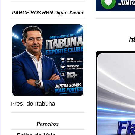
PARCEIROS RBN Digão Xavier
h
Pres. do Itabuna
Parceiros