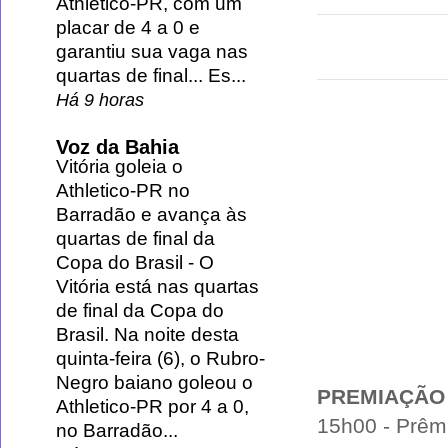
Athletico-PR, com um
placar de 4 a 0 e
garantiu sua vaga nas
quartas de final... Es...
Há 9 horas
Voz da Bahia
Vitória goleia o
Athletico-PR no
Barradão e avança às
quartas de final da
Copa do Brasil
-
O
Vitória está nas quartas
de final da Copa do
Brasil. Na noite desta
quinta-feira (6), o Rubro-
Negro baiano goleou o
PREMIAÇÃO
Athletico-PR por 4 a 0,
15h00 - Prêm
no Barradão...