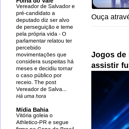
Folha do Vale
Vereador de Salvador e
pré-candidato a
Ouça atravé
deputado diz ser alvo
de perseguição e teme
pela própria vida
-
O
parlamentar relatou ter
percebido
Jogos de 
movimentações que
considera suspeitas há
assistir f
meses e decidiu tornar
o caso público por
receio. The post
Vereador de Salva...
Há uma hora
Mídia Bahia
Vitória goleia o
Athletico-PR e segue