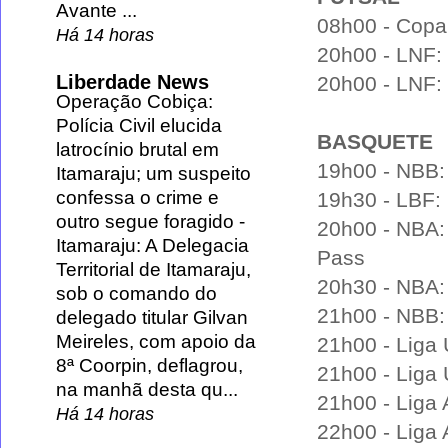
Avante ...
08h00 - Copa 
Há 14 horas
20h00 - LNF: 
Liberdade News
20h00 - LNF:
Operação Cobiça:
Polícia Civil elucida
BASQUETE
latrocínio brutal em
19h00 - NBB: 
Itamaraju; um suspeito
confessa o crime e
19h30 - LBF:
outro segue foragido
-
20h00 - NBA:
Itamaraju: A Delegacia
Pass
Territorial de Itamaraju,
20h30 - NBA: 
sob o comando do
21h00 - NBB:
delegado titular Gilvan
Meireles, com apoio da
21h00 - Liga
8ª Coorpin, deflagrou,
21h00 - Liga 
na manhã desta qu...
21h00 - Liga 
Há 14 horas
22h00 - Liga