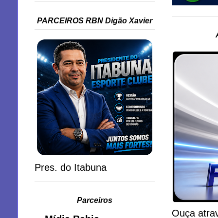
PARCEIROS RBN Digão Xavier
Pres. do Itabuna
Parceiros
Ouça atrav