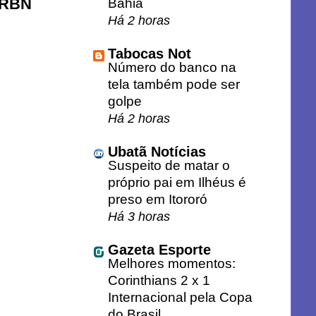
| RBN
Bahia
Há 2 horas
Tabocas Not
Número do banco na
tela também pode ser
golpe
Há 2 horas
Ubatã Notícias
Suspeito de matar o
próprio pai em Ilhéus é
preso em Itororó
Há 3 horas
Gazeta Esporte
Melhores momentos:
Corinthians 2 x 1
Internacional pela Copa
do Brasil