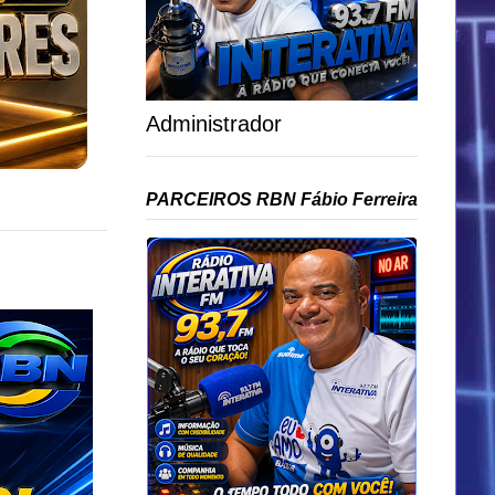
Administrador
PARCEIROS RBN Fábio Ferreira