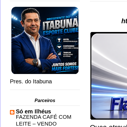
h
Pres. do Itabuna
Parceiros
Só em Ilhéus
FAZENDA CAFÉ COM
LEITE – VENDO