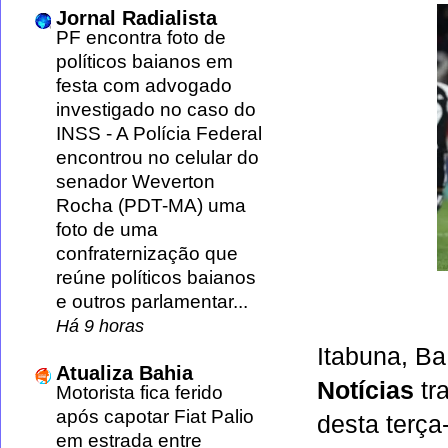
Jornal Radialista
PF encontra foto de
políticos baianos em
festa com advogado
investigado no caso do
INSS
-
A Polícia Federal
encontrou no celular do
senador Weverton
Rocha (PDT-MA) uma
foto de uma
confraternização que
reúne políticos baianos
e outros parlamentar...
Há 9 horas
Itabuna, B
Atualiza Bahia
Notícias
tr
Motorista fica ferido
após capotar Fiat Palio
desta terça-
em estrada entre