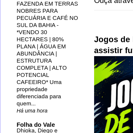
Ouça atravé
FAZENDA EM TERRAS
NOBRES PARA
PECUÁRIA E CAFÉ NO
SUL DA BAHIA
-
*VENDO 30
Jogos de 
HECTARES | 80%
PLANA | ÁGUA EM
assistir f
ABUNDÂNCIA |
ESTRUTURA
COMPLETA | ALTO
POTENCIAL
CAFEEIRO* Uma
propriedade
diferenciada para
quem...
Há uma hora
Folha do Vale
Dhioka, Diego e