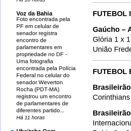
FUTEBOL 
Voz da Bahia
Foto encontrada pela
PF em celular de
Gaúcho – 
senador registra
Glória 1 x 
encontro de
parlamentares em
União Frede
propriedade no DF
-
Uma fotografia
encontrada pela Polícia
FUTEBOL 
Federal no celular do
senador Weverton
Brasileirã
Rocha (PDT-MA)
Corinthians
registrou um encontro
de parlamentares de
diferentes partido...
Brasileirão
Há 11 horas
Internacion