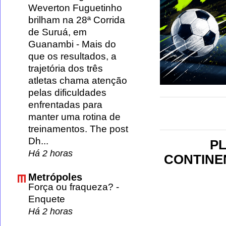
Weverton Fuguetinho
brilham na 28ª Corrida
de Suruá, em
Guanambi
-
Mais do
que os resultados, a
trajetória dos três
atletas chama atenção
pelas dificuldades
enfrentadas para
manter uma rotina de
treinamentos. The post
Dh...
PL
Há 2 horas
CONTINEN
Metrópoles
Força ou fraqueza?
-
Enquete
Há 2 horas