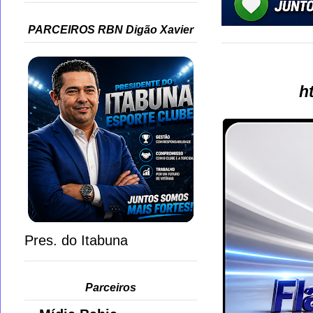
PARCEIROS RBN Digão Xavier
h
Pres. do Itabuna
Parceiros