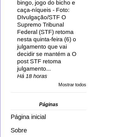
bingo, jogo do bicho e
caça-níqueis
-
Foto:
DIvulgação/STF O
Supremo Tribunal
Federal (STF) retoma
nesta quinta-feira (6) o
julgamento que vai
decidir se mantém a O
post STF retoma
julgamento...
Há 18 horas
Mostrar todos
Páginas
Página inicial
Sobre