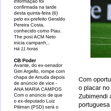
informação foi
confirmada na tarde
desta quinta-feira (6)
pelo ex-prefeito Geraldo
Pereira Costa,
conhecido como Piau.
The post ACM Neto
inicia campanh...
Há 11 horas
CB Poder
Avante, do ex-senador
Gim Argello, rompe com
chapa de Arruda depois
Com oportun
de anúncio de vice
-
o placar no
ANA MARIA CAMPOS
Com o anúncio de que
Zubimendi a
o ex-deputado Luiz
portuguesa
Pitiman (PSD) será o