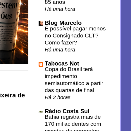
85 anos
Há uma hora
Blog Marcelo
É possível pagar menos
no Consignado CLT?
Como fazer?
Há uma hora
Tabocas Not
Copa do Brasil terá
impedimento
semiautomático a partir
das quartas de final
xeira de
Há 2 horas
Rádio Costa Sul
Bahia registra mais de
170 mil acidentes com
picadas de serpentes