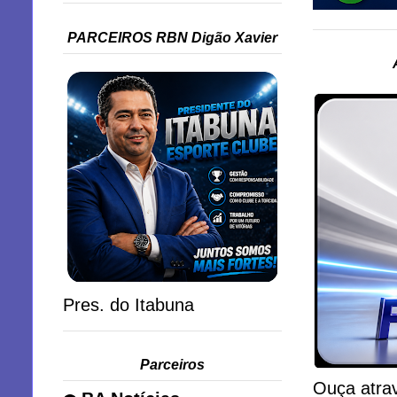
PARCEIROS RBN Digão Xavier
Pres. do Itabuna
Parceiros
Ouça atrav