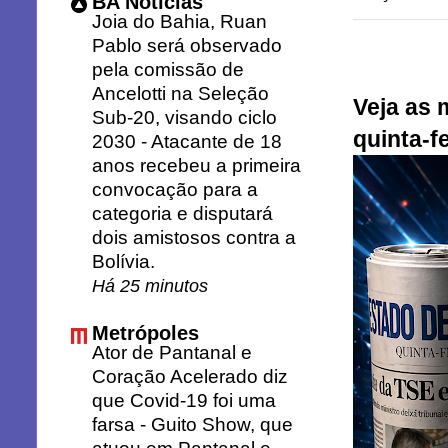
BA Notícias
Joia do Bahia, Ruan
Pablo será observado
pela comissão de
Ancelotti na Seleção
Veja as 
Sub-20, visando ciclo
quinta-fe
2030
-
Atacante de 18
anos recebeu a primeira
convocação para a
categoria e disputará
dois amistosos contra a
Bolívia.
Há 25 minutos
Metrópoles
Ator de Pantanal e
Coração Acelerado diz
que Covid-19 foi uma
farsa
-
Guito Show, que