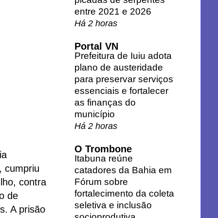
entre 2021 e 2026
Há 2 horas
Portal VN
Prefeitura de Iuiu adota
plano de austeridade
para preservar serviços
essenciais e fortalecer
as finanças do
município
Há 2 horas
O Trombone
ia
Itabuna reúne
s, cumpriu
catadores da Bahia em
Fórum sobre
lho, contra
fortalecimento da coleta
o de
seletiva e inclusão
s. A prisão
socioprodutiva