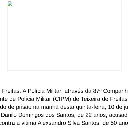
e Freitas: A Polícia Militar, através da 87ª Companh
te de Polícia Militar (CIPM) de Teixeira de Freita
 de prisão na manhã desta quinta-feira, 10 de ju
 Danilo Domingos dos Santos, de 22 anos, acusad
contra a vitima Alexsandro Silva Santos, de 50 ano