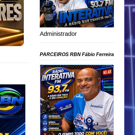
Administrador
PARCEIROS RBN Fábio Ferreira