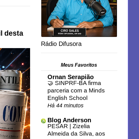
l desta
Rádio Difusora
Meus Favoritos
Ornan Serapião
🤝 SINPRF-BA firma
parceria com a Minds
English School
Há 44 minutos
Blog Anderson
PESAR | Zizelia
Almeida da Silva, aos