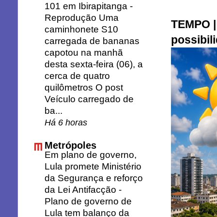
101 em Ibirapitanga
-
Reprodução Uma
TEMPO | 
caminhonete S10
possibil
carregada de bananas
capotou na manhã
desta sexta-feira (06), a
cerca de quatro
quilômetros O post
Veículo carregado de
ba...
Há 6 horas
Metrópoles
Em plano de governo,
Lula promete Ministério
da Segurança e reforço
da Lei Antifacção
-
Plano de governo de
Lula tem balanço da