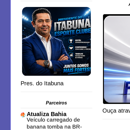
Pres. do Itabuna
Parceiros
Ouça atrav
Atualiza Bahia
Veículo carregado de
banana tomba na BR-