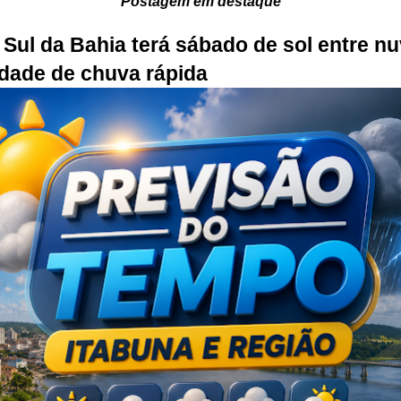
Postagem em destaque
Sul da Bahia terá sábado de sol entre n
idade de chuva rápida