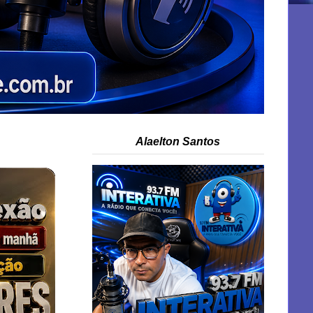
Alaelton Santos