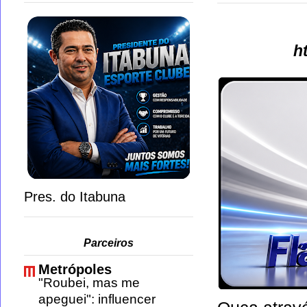
h
Pres. do Itabuna
Parceiros
Metrópoles
"Roubei, mas me
apeguei": influencer