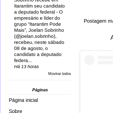
Itarantim seu candidato
a deputado federal
-
O
empresário e líder do
Postagem ma
grupo “Itarantim Pode
Mais”, Joelan Sobrinho
(@joelan.sobrinho),
recebeu, neste sábado
08 de agosto, o
candidato a deputado
federa...
Há 13 horas
Mostrar todos
Páginas
Página inicial
Sobre