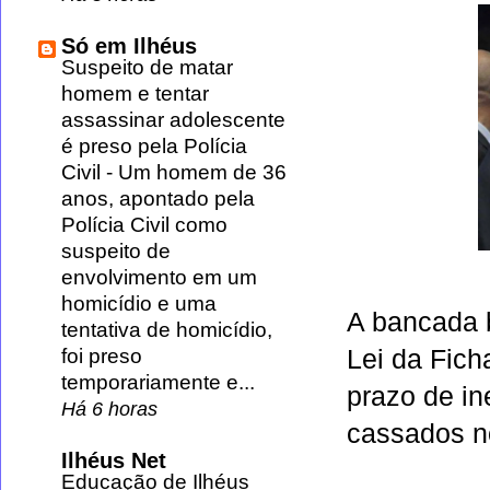
Só em Ilhéus
Suspeito de matar
homem e tentar
assassinar adolescente
é preso pela Polícia
Civil
-
Um homem de 36
anos, apontado pela
Polícia Civil como
suspeito de
envolvimento em um
homicídio e uma
A bancada b
tentativa de homicídio,
Lei da Fich
foi preso
temporariamente e...
prazo de in
Há 6 horas
cassados n
Ilhéus Net
Educação de Ilhéus