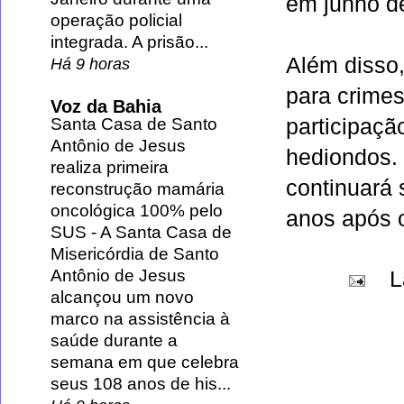
em junho d
operação policial
integrada. A prisão...
Além disso
Há 9 horas
para crimes
Voz da Bahia
participaçã
Santa Casa de Santo
Antônio de Jesus
hediondos. 
realiza primeira
continuará 
reconstrução mamária
oncológica 100% pelo
anos após o
SUS
-
A Santa Casa de
Misericórdia de Santo
Antônio de Jesus
L
alcançou um novo
marco na assistência à
saúde durante a
semana em que celebra
seus 108 anos de his...