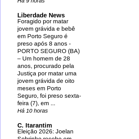
Há 9 horas
Liberdade News
Foragido por matar
jovem grávida e bebê
em Porto Seguro é
preso após 8 anos
-
PORTO SEGURO (BA)
– Um homem de 28
anos, procurado pela
Justiça por matar uma
jovem grávida de oito
meses em Porto
Seguro, foi preso sexta-
feira (7), em ...
Há 10 horas
C. Itarantim
Eleição 2026: Joelan
Sobrinho recebe em