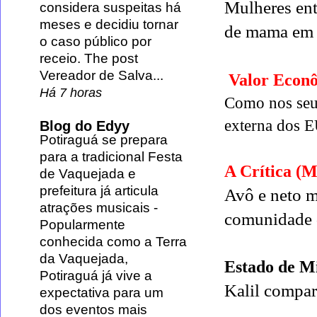
Mulheres ent
considera suspeitas há
meses e decidiu tornar
de mama em
o caso público por
receio. The post
Vereador de Salva...
Valor Econô
Há 7 horas
Como nos seus
externa dos 
Blog do Edyy
Potiraguá se prepara
para a tradicional Festa
A Crítica (
de Vaquejada e
prefeitura já articula
Avô e neto 
atrações musicais
-
comunidade
Popularmente
conhecida como a Terra
da Vaquejada,
Estado de M
Potiraguá já vive a
Kalil compa
expectativa para um
dos eventos mais