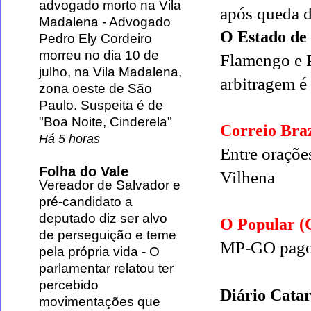
advogado morto na Vila
após queda d
Madalena
-
Advogado
O Estado de
Pedro Ely Cordeiro
morreu no dia 10 de
Flamengo e 
julho, na Vila Madalena,
arbitragem é
zona oeste de São
Paulo. Suspeita é de
"Boa Noite, Cinderela"
Correio Braz
Há 5 horas
Entre oraçõe
Folha do Vale
Vilhena
Vereador de Salvador e
pré-candidato a
deputado diz ser alvo
O Popular 
de perseguição e teme
MP-GO pagou
pela própria vida
-
O
parlamentar relatou ter
percebido
Diário Catar
movimentações que