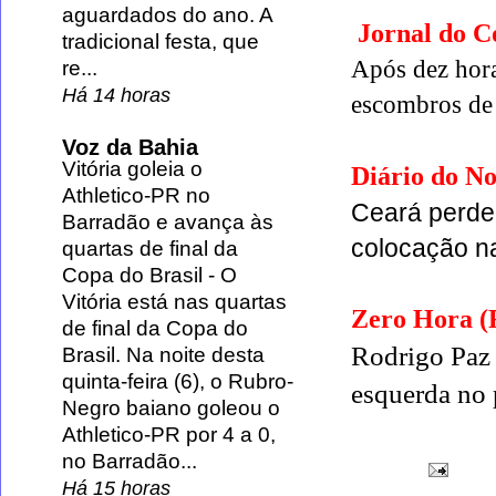
aguardados do ano. A
Jornal do 
tradicional festa, que
Após dez hora
re...
Há 14 horas
escombros de
Voz da Bahia
Vitória goleia o
Diário do No
Athletico-PR no
Ceará perde 
Barradão e avança às
colocação na
quartas de final da
Copa do Brasil
-
O
Vitória está nas quartas
Zero Hora 
de final da Copa do
Rodrigo Paz é
Brasil. Na noite desta
quinta-feira (6), o Rubro-
esquerda no
Negro baiano goleou o
Athletico-PR por 4 a 0,
no Barradão...
Há 15 horas