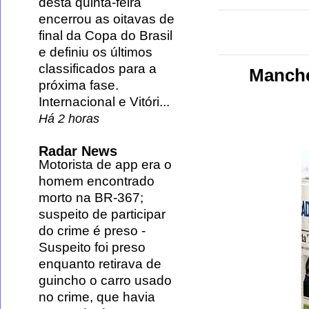
desta quinta-feira
encerrou as oitavas de
final da Copa do Brasil
e definiu os últimos
classificados para a
Manche
próxima fase.
Internacional e Vitóri...
Há 2 horas
Radar News
Motorista de app era o
homem encontrado
morto na BR-367;
suspeito de participar
do crime é preso
-
Suspeito foi preso
enquanto retirava de
guincho o carro usado
no crime, que havia