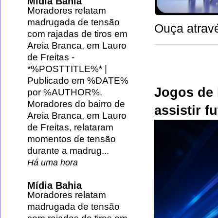
Mídia Bahia
Moradores relatam
madrugada de tensão
Ouça atravé
com rajadas de tiros em
Areia Branca, em Lauro
de Freitas
-
*%POSTTITLE%* |
Publicado em %DATE%
Jogos de 
por %AUTHOR%.
Moradores do bairro de
assistir f
Areia Branca, em Lauro
de Freitas, relataram
momentos de tensão
durante a madrug...
Há uma hora
Mídia Bahia
Moradores relatam
madrugada de tensão