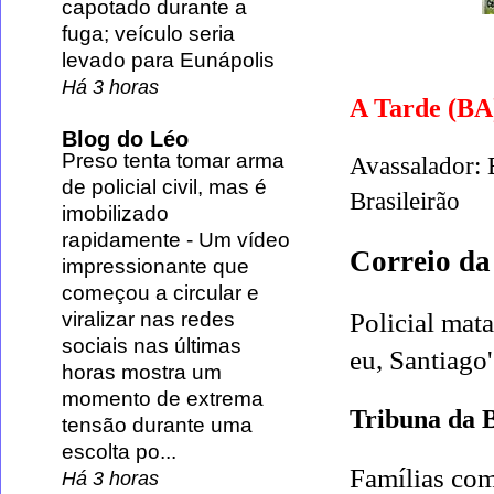
capotado durante a
fuga; veículo seria
levado para Eunápolis
Há 3 horas
A Tarde (B
Blog do Léo
Preso tenta tomar arma
Avassalador: 
de policial civil, mas é
Brasileirão
imobilizado
rapidamente
-
Um vídeo
Correio da
impressionante que
começou a circular e
viralizar nas redes
Policial mat
sociais nas últimas
eu, Santiago'
horas mostra um
momento de extrema
Tribuna da 
tensão durante uma
escolta po...
Famílias com
Há 3 horas