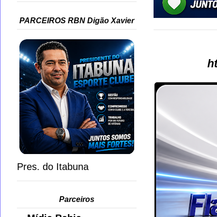
PARCEIROS RBN Digão Xavier
h
Pres. do Itabuna
Parceiros