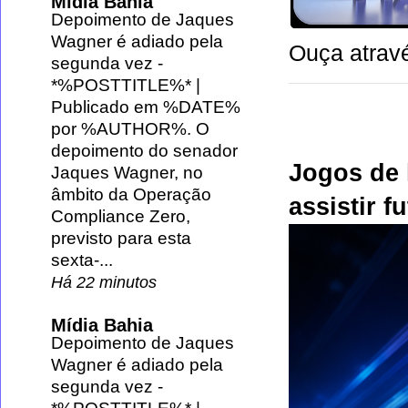
Mídia Bahia
Depoimento de Jaques
Wagner é adiado pela
Ouça atravé
segunda vez
-
*%POSTTITLE%* |
Publicado em %DATE%
por %AUTHOR%. O
depoimento do senador
Jogos de 
Jaques Wagner, no
âmbito da Operação
assistir f
Compliance Zero,
previsto para esta
sexta-...
Há 22 minutos
Mídia Bahia
Depoimento de Jaques
Wagner é adiado pela
segunda vez
-