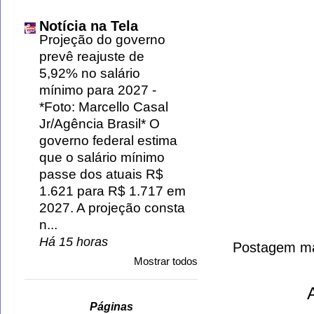
Notícia na Tela
Projeção do governo
prevê reajuste de
5,92% no salário
mínimo para 2027
-
*Foto: Marcello Casal
Jr/Agência Brasil* O
governo federal estima
que o salário mínimo
passe dos atuais R$
1.621 para R$ 1.717 em
2027. A projeção consta
n...
Há 15 horas
Postagem ma
Mostrar todos
Páginas