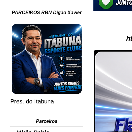
PARCEIROS RBN Digão Xavier
h
Pres. do Itabuna
Parceiros