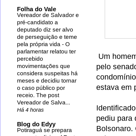
Folha do Vale
Vereador de Salvador e
pré-candidato a
deputado diz ser alvo
de perseguição e teme
pela própria vida
-
O
parlamentar relatou ter
Um homem f
percebido
pelo senad
movimentações que
considera suspeitas há
condomínio
meses e decidiu tornar
estava em
o caso público por
receio. The post
Vereador de Salva...
Identifica
Há 4 horas
pediu para d
Blog do Edyy
Bolsonaro.
Potiraguá se prepara