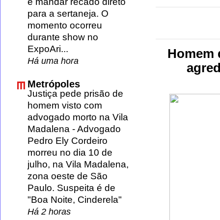
e mandar recado direto
para a sertaneja. O
momento ocorreu
durante show no
ExpoAri...
Homem di
Há uma hora
agred
Metrópoles
Justiça pede prisão de
homem visto com
advogado morto na Vila
Madalena
-
Advogado
Pedro Ely Cordeiro
morreu no dia 10 de
julho, na Vila Madalena,
zona oeste de São
Paulo. Suspeita é de
"Boa Noite, Cinderela"
Há 2 horas