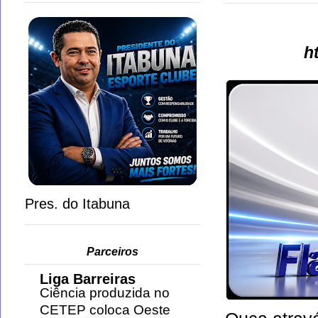
h
Pres. do Itabuna
Parceiros
Liga Barreiras
Ciência produzida no
CETEP coloca Oeste