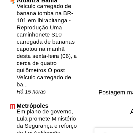
Atualiza Bahia
Veículo carregado de
banana tomba na BR-
101 em Ibirapitanga
-
Reprodução Uma
caminhonete S10
carregada de bananas
capotou na manhã
desta sexta-feira (06), a
cerca de quatro
quilômetros O post
Veículo carregado de
ba...
Há 15 horas
Postagem ma
Metrópoles
Em plano de governo,
Lula promete Ministério
da Segurança e reforço
da Lei Antifacção
-