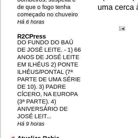
uma cerca 
de que o fogo tenha
começado no chuveiro
Há 6 horas
R2CPress
DO FUNDO DO BAÚ
DE JOSÉ LEITE.
-
1) 66
ANOS DE JOSÉ LEITE
EM ILHÉUS 2) PONTE
ILHÉUS/PONTAL (7ª
PARTE DE UMA SÉRIE
DE 10). 3) PADRE
CÍCERO, NA EUROPA
(3ª PARTE). 4)
ANIVERSÁRIO DE
JOSÉ LEIT...
Há 9 horas