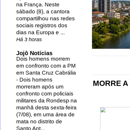
na França. Neste
sábado (8), a cantora
compartilhou nas redes
sociais registros dos
dias na Europa e ...
Há 3 horas
Jojô Notícias
Dois homens morrem
em confronto com a PM
em Santa Cruz Cabrália
-
Dois homens
MORRE A 
morreram após um
confronto com policiais
militares da Rondesp na
manhã desta sexta-feira
(7/08), em uma área de
mata no distrito de
Santo Ant...