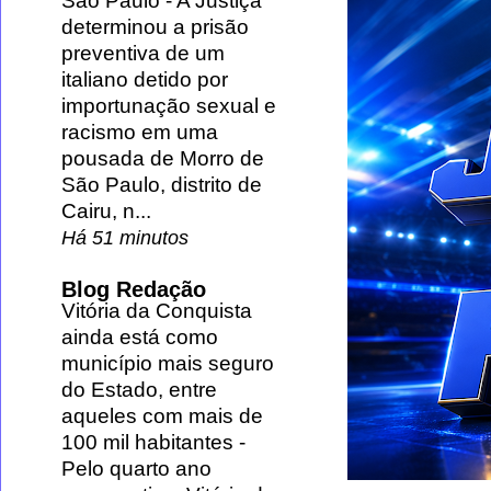
São Paulo
-
A Justiça
determinou a prisão
preventiva de um
italiano detido por
importunação sexual e
racismo em uma
pousada de Morro de
São Paulo, distrito de
Cairu, n...
Há 51 minutos
Blog Redação
Vitória da Conquista
ainda está como
município mais seguro
do Estado, entre
aqueles com mais de
100 mil habitantes
-
Pelo quarto ano