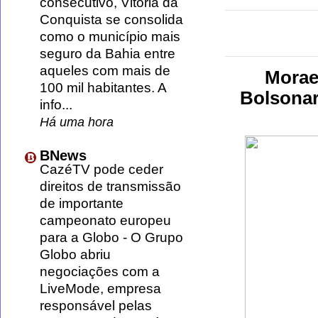
consecutivo, Vitória da
Conquista se consolida
como o município mais
seguro da Bahia entre
aqueles com mais de
Moraes
100 mil habitantes. A
Bolsonar
info...
Há uma hora
BNews
CazéTV pode ceder
direitos de transmissão
de importante
campeonato europeu
para a Globo
-
O Grupo
Globo abriu
negociações com a
LiveMode, empresa
responsável pelas