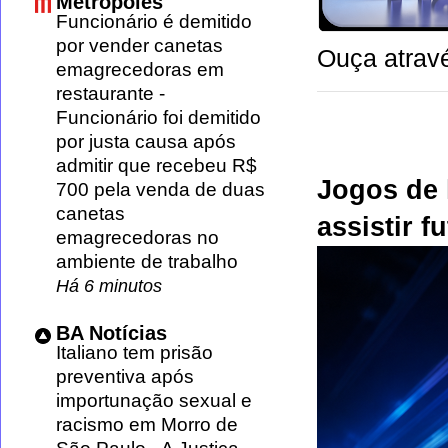
Metrópoles
Funcionário é demitido
por vender canetas
Ouça atravé
emagrecedoras em
restaurante
-
Funcionário foi demitido
por justa causa após
admitir que recebeu R$
Jogos de 
700 pela venda de duas
canetas
assistir f
emagrecedoras no
ambiente de trabalho
Há 6 minutos
BA Notícias
Italiano tem prisão
preventiva após
importunação sexual e
racismo em Morro de