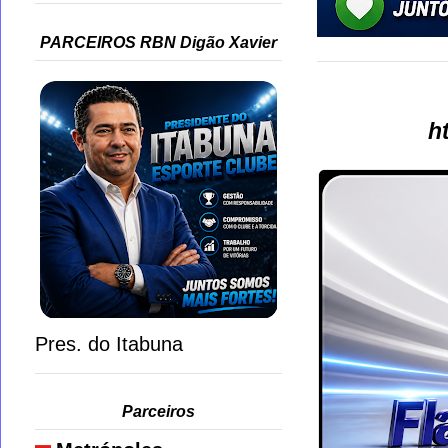
PARCEIROS RBN Digão Xavier
h
Pres. do Itabuna
Parceiros