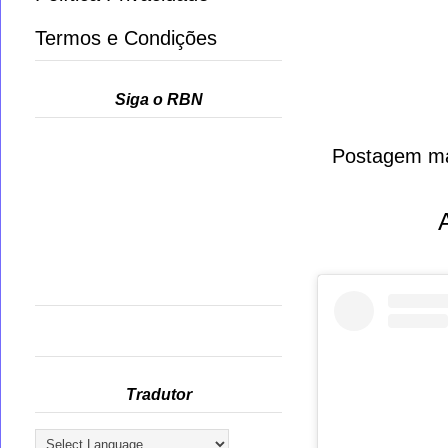
Termos e Condições
Siga o RBN
Postagem ma
Tradutor