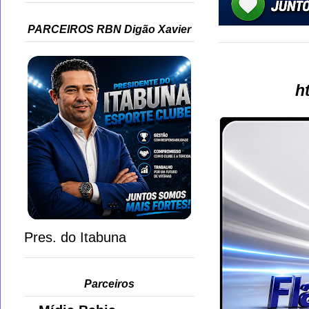
PARCEIROS RBN Digão Xavier
h
Pres. do Itabuna
Parceiros