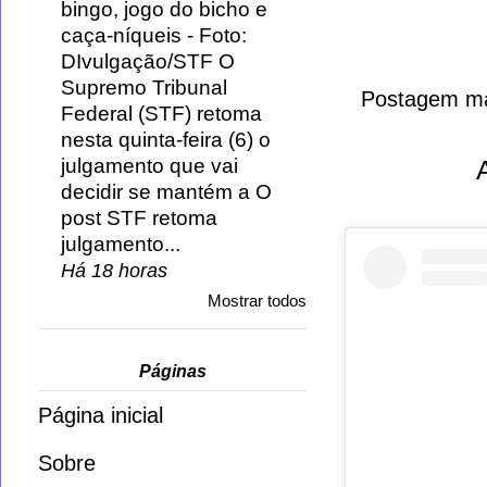
bingo, jogo do bicho e
caça-níqueis
-
Foto:
DIvulgação/STF O
Supremo Tribunal
Postagem ma
Federal (STF) retoma
nesta quinta-feira (6) o
julgamento que vai
decidir se mantém a O
post STF retoma
julgamento...
Há 18 horas
Mostrar todos
Páginas
Página inicial
Sobre