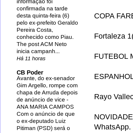
informação foi
confirmada na tarde
COPA FAR
desta quinta-feira (6)
pelo ex-prefeito Geraldo
Pereira Costa,
Fortaleza
1(
conhecido como Piau.
The post ACM Neto
inicia campanh...
FUTEBOL
Há 11 horas
CB Poder
ESPANHOL
Avante, do ex-senador
Gim Argello, rompe com
chapa de Arruda depois
Rayo Valle
de anúncio de vice
-
ANA MARIA CAMPOS
Com o anúncio de que
NOVIDADE
o ex-deputado Luiz
WhatsApp
.
Pitiman (PSD) será o