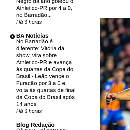
Negro baiano goleou o
Athletico-PR por 4 a 0,
no Barradão...
Há 6 horas
BA Notícias
No Barradão é
diferente: Vitória dá
show, vira sobre
Athletico-PR e avança
às quartas da Copa do
Brasil
-
Leão vence o
Furacão por 3 a 0 e
volta às quartas de final
da Copa do Brasil após
14 anos
Há 6 horas
Blog Redação