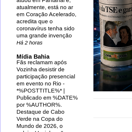
atuou em Pantanal e,
atualmente, está no ar
em Coração Acelerado,
acredita que o
coronavírus tenha sido
uma grande invenção
Há 2 horas
Mídia Bahia
Fãs reclamam após
Vozinha desistir de
participação presencial
em evento no Rio
-
*%POSTTITLE%* |
Publicado em %DATE%
por %AUTHOR%.
Destaque de Cabo
Verde na Copa do
Mundo de 2026, o