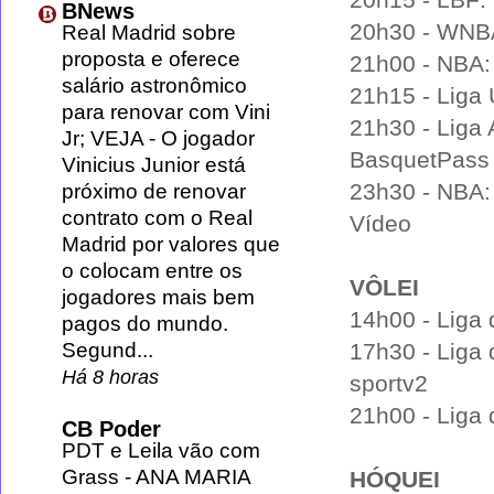
20h15 - LBF: 
BNews
20h30 - WNBA
Real Madrid sobre
proposta e oferece
21h00 - NBA:
salário astronômico
21h15 - Liga
para renovar com Vini
21h30 - Liga 
Jr; VEJA
-
O jogador
BasquetPass
Vinicius Junior está
23h30 - NBA:
próximo de renovar
contrato com o Real
Vídeo
Madrid por valores que
o colocam entre os
VÔLEI
jogadores mais bem
14h00 - Liga 
pagos do mundo.
Segund...
17h30 - Liga 
Há 8 horas
sportv2
21h00 - Liga 
CB Poder
PDT e Leila vão com
Grass
-
ANA MARIA
HÓQUEI