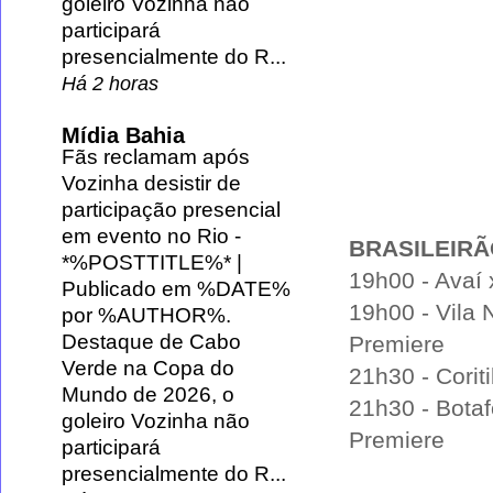
goleiro Vozinha não
participará
presencialmente do R...
Há 2 horas
Mídia Bahia
Fãs reclamam após
Vozinha desistir de
participação presencial
em evento no Rio
-
BRASILEIRÃ
*%POSTTITLE%* |
19h00 - Avaí 
Publicado em %DATE%
19h00 - Vila 
por %AUTHOR%.
Destaque de Cabo
Premiere
Verde na Copa do
21h30 - Corit
Mundo de 2026, o
21h30 - Bota
goleiro Vozinha não
Premiere
participará
presencialmente do R...