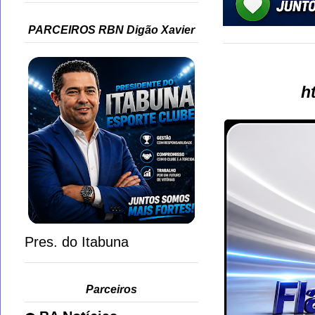
PARCEIROS RBN Digão Xavier
h
Pres. do Itabuna
Parceiros