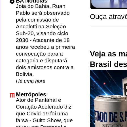
BA Notícias
Joia do Bahia, Ruan
Pablo será observado
Ouça atravé
pela comissão de
Ancelotti na Seleção
Sub-20, visando ciclo
2030
-
Atacante de 18
anos recebeu a primeira
Veja as m
convocação para a
categoria e disputará
Brasil des
dois amistosos contra a
Bolívia.
Há uma hora
Metrópoles
Ator de Pantanal e
Coração Acelerado diz
que Covid-19 foi uma
farsa
-
Guito Show, que