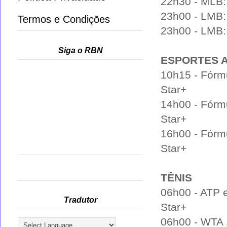
22h30 - MLB:
23h00 - LMB: 
Termos e Condições
23h00 - LMB: 
Siga o RBN
ESPORTES 
10h15 - Fórmul
Star+
14h00 - Fórmul
Star+
16h00 - Fórmul
Star+
TÊNIS
06h00 - ATP 
Tradutor
Star+
06h00 - WTA 