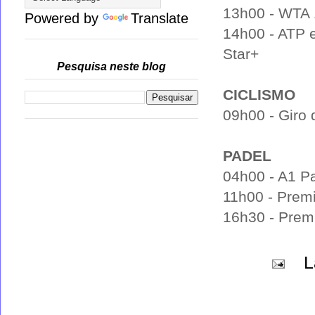
13h00 - WTA 
Powered by
Translate
14h00 - ATP 
Star+
Pesquisa neste blog
CICLISMO
09h00 - Giro d
PADEL
04h00 - A1 Pa
11h00 - Premi
16h30 - Premi
L