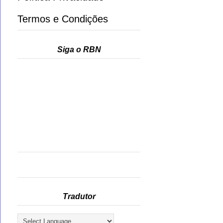
Termos e Condições
Siga o RBN
Tradutor