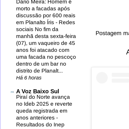
Dário Meira: Homem é
morto a facadas após
discussão por 600 reais
em Planalto Íris
-
Redes
sociais No fim da
Postagem ma
manhã desta sexta-feira
(07), um vaqueiro de 45
anos foi atacado com
uma facada no pescoço
dentro de um bar no
distrito de Planalt...
Há 6 horas
A Voz Baixo Sul
Piraí do Norte avança
no Ideb 2025 e reverte
queda registrada em
anos anteriores
-
Resultados do Inep