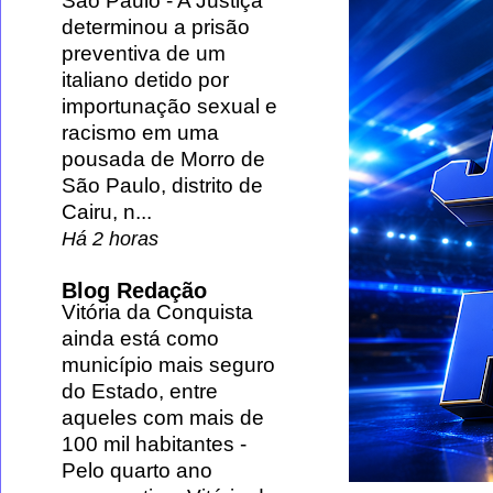
São Paulo
-
A Justiça
determinou a prisão
preventiva de um
italiano detido por
importunação sexual e
racismo em uma
pousada de Morro de
São Paulo, distrito de
Cairu, n...
Há 2 horas
Blog Redação
Vitória da Conquista
ainda está como
município mais seguro
do Estado, entre
aqueles com mais de
100 mil habitantes
-
Pelo quarto ano