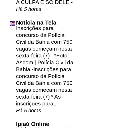
A CULPA É SÓ DELE
-
Há 5 horas
Notícia na Tela
Inscrições para
concurso da Polícia
Civil da Bahia com 750
vagas começam nesta
sexta-feira (7)
-
*Foto:
Ascom | Polícia Civil da
Bahia -Inscrições para
concurso da Polícia
Civil da Bahia com 750
vagas começam nesta
sexta-feira (7) * As
inscrições para...
Há 5 horas
Ipiaú Online