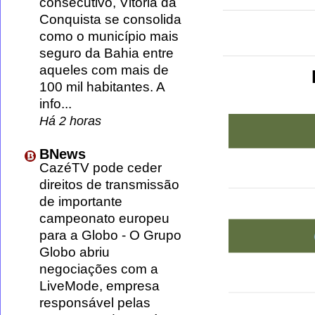
consecutivo, Vitória da
Conquista se consolida
como o município mais
seguro da Bahia entre
aqueles com mais de
100 mil habitantes. A
info...
Há 2 horas
BNews
CazéTV pode ceder
direitos de transmissão
de importante
campeonato europeu
para a Globo
-
O Grupo
Globo abriu
negociações com a
LiveMode, empresa
responsável pelas