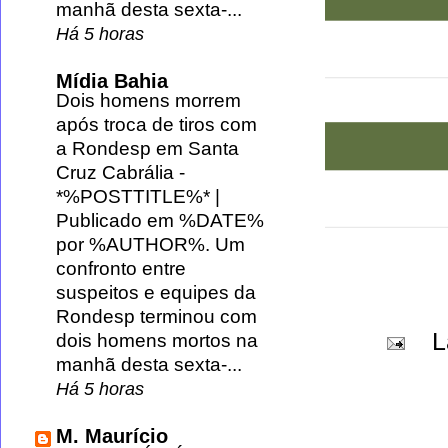
manhã desta sexta-...
Há 5 horas
Mídia Bahia
Dois homens morrem
após troca de tiros com
a Rondesp em Santa
Cruz Cabrália
-
*%POSTTITLE%* |
Publicado em %DATE%
por %AUTHOR%. Um
confronto entre
suspeitos e equipes da
Rondesp terminou com
L
dois homens mortos na
manhã desta sexta-...
Há 5 horas
M. Maurício