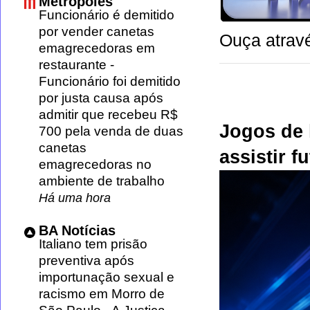
Metrópoles
Funcionário é demitido
por vender canetas
Ouça atravé
emagrecedoras em
restaurante
-
Funcionário foi demitido
por justa causa após
admitir que recebeu R$
Jogos de 
700 pela venda de duas
canetas
assistir f
emagrecedoras no
ambiente de trabalho
Há uma hora
BA Notícias
Italiano tem prisão
preventiva após
importunação sexual e
racismo em Morro de