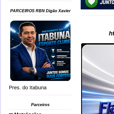
PARCEIROS RBN Digão Xavier
h
Pres. do Itabuna
Parceiros