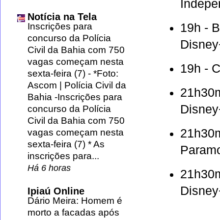
Indepe
Notícia na Tela
19h - 
Inscrições para
concurso da Polícia
Disney
Civil da Bahia com 750
vagas começam nesta
19h - 
sexta-feira (7)
-
*Foto:
Ascom | Polícia Civil da
21h30m
Bahia -Inscrições para
Disney
concurso da Polícia
Civil da Bahia com 750
21h30m
vagas começam nesta
sexta-feira (7) * As
Param
inscrições para...
Há 6 horas
21h30m
Disney
Ipiaú Online
Dário Meira: Homem é
morto a facadas após